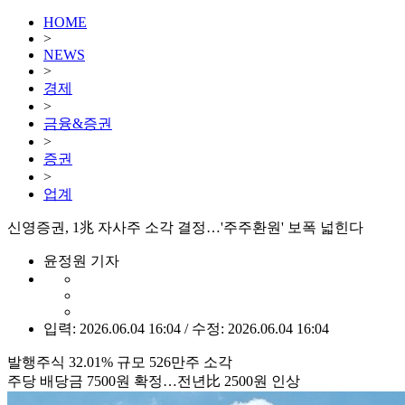
HOME
>
NEWS
>
경제
>
금융&증권
>
증권
>
업계
신영증권, 1兆 자사주 소각 결정…'주주환원' 보폭 넓힌다
윤정원 기자
입력: 2026.06.04 16:04 / 수정: 2026.06.04 16:04
발행주식 32.01% 규모 526만주 소각
주당 배당금 7500원 확정…전년比 2500원 인상