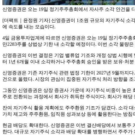
신영증권은 오는 19일 정기주주총회에서 자사주 소각 안건을 다룰
[더팩트｜윤정원 기자] 신영증권이 1조원 규모의 자기주식 소각
에 속도를 내는 모습이다.
4일 금융투자업계에 따르면 신영증권은 오는 19일 정기주주총회에
만2283주를 상법상 기한 내 소각할 예정이다. 이번 소각 물량은 전
신영증권의 이번 결정은 기업 밸류업 기조와 개정 상법 시행에 
터 1년 6개월 이내 소각하거나 주주총회 승인을 받은 보유·처
신영증권은 기존 자기주식 관련 법정 기한이 2027년 9월까지다
건으로 올렸다. 시장의 관심이 집중된 자기주식 처리 방향을 
그동안 신영증권은 상장 증권사 가운데 자기주식 비중이 높은 회사로
주로 전환되는 과정에서 회사가 취득한 주식이다. 회사가 해당
잔여 자기주식 활용 계획에도 주주환원 기조가 담겼다. 소각 대상 
가치 제고와 주주환원, 임직원 성과보상 등에 활용한다는 방침
현금 배당도 확대한다. 신영증권은 이번 결산배당에서 보통주 기준
한다. 대규모 자기주식 소각과 배당 확대를 병행하면서 주주가 