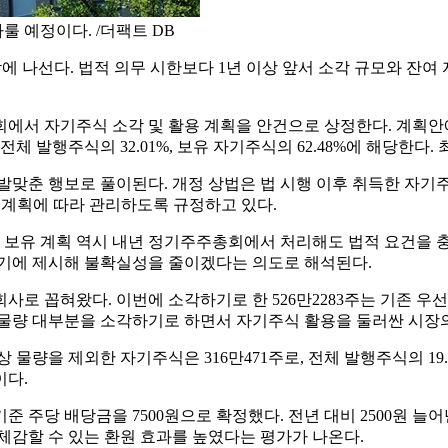
 예정이다. /더팩트 DB
에 나선다. 법적 의무 시한보다 1년 이상 앞서 소각 규모와 잔
서 자기주식 소각 및 활용 계획을 안건으로 상정한다. 계획안에 따
체 발행주식의 32.01%, 보유 자기주식의 62.48%에 해당한다.
발맞춘 행보로 풀이된다. 개정 상법은 법 시행 이후 취득한 자기
분 계획에 따라 관리하도록 규정하고 있다.
. 보유 계획 역시 내년 정기주주총회에서 처리해도 법적 요건을 충
조기에 제시해 불확실성을 줄이겠다는 의도로 해석된다.
 꼽혀왔다. 이번에 소각하기로 한 526만2283주는 기존 우선주
 물량 대부분을 소각하기로 하면서 자기주식 활용을 둘러싼 시장의
물량을 제외한 자기주식은 316만471주로, 전체 발행주식의 19.2
이다.
 주당 배당금을 7500원으로 확정했다. 전년 대비 2500원 늘어
체감할 수 있는 환원 효과를 높였다는 평가가 나온다.