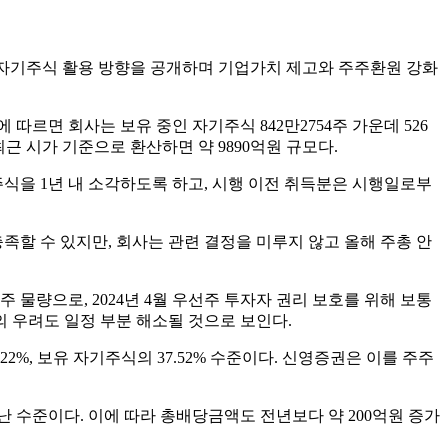
여 자기주식 활용 방향을 공개하며 기업가치 제고와 주주환원 강화
르면 회사는 보유 중인 자기주식 842만2754주 가운데 526
 최근 시가 기준으로 환산하면 약 9890억원 규모다.
주식을 1년 내 소각하도록 하고, 시행 이전 취득분은 시행일로부
족할 수 있지만, 회사는 관련 결정을 미루지 않고 올해 주총 안
 물량으로, 2024년 4월 우선주 투자자 권리 보호를 위해 보통
 우려도 일정 부분 해소될 것으로 보인다.
2%, 보유 자기주식의 37.52% 수준이다. 신영증권은 이를 주주
난 수준이다. 이에 따라 총배당금액도 전년보다 약 200억원 증가