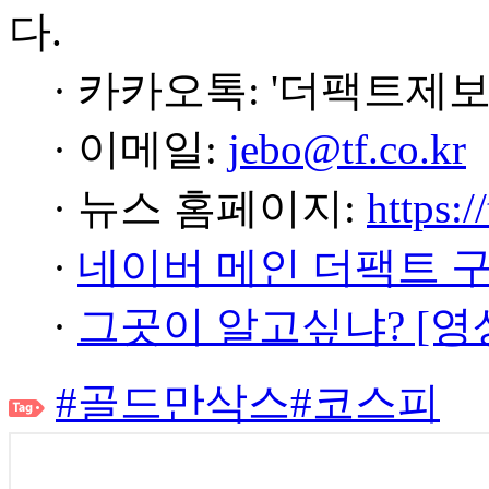
다.
· 카카오톡: '더팩트제보
· 이메일:
jebo@tf.co.kr
· 뉴스 홈페이지:
https:/
·
네이버 메인 더팩트 
·
그곳이 알고싶냐? [영
#골드만삭스
#코스피