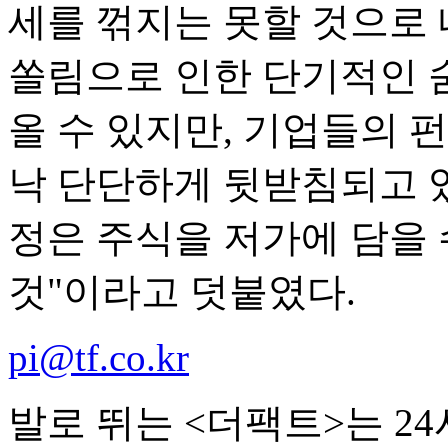
세를 꺾지는 못할 것으로
쏠림으로 인한 단기적인 
올 수 있지만, 기업들의 
낙 단단하게 뒷받침되고 
정은 주식을 저가에 담을 수
것"이라고 덧붙였다.
pi@tf.co.kr
발로 뛰는 <더팩트>는 2