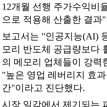
12개월 선행 주가수익비율(
으로 적용해 산출한 결과"
보고서는 "인공지능(AI) 
모리 반도체 공급량보다 
의 메모리 업체들이 강력
"높은 영업 레버리지 효
간"이라고 진단했다.
시장 일각에서 제기되는 