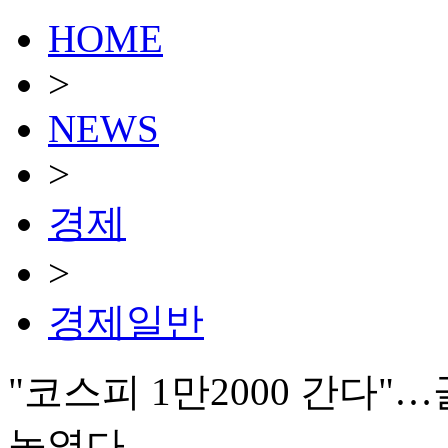
HOME
>
NEWS
>
경제
>
경제일반
"코스피 1만2000 간다"
높였다