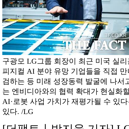
구광모 LG그룹 회장이 최근 미국 실
피지컬 AI 분야 유망 기업들을 직접 만
검하는 등 미래 성장동력 발굴에 나서고
는 엔비디아와의 협력 확대가 현실화할
AI·로봇 사업 가치가 재평가될 수 있
있다. /LG
[더팩트ㅣ박지웅 기자] 