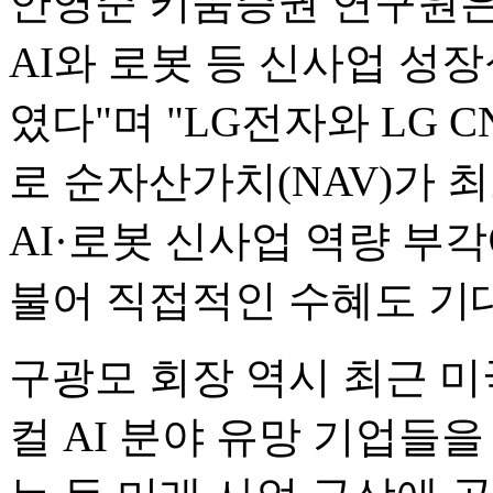
안영준 키움증권 연구원은
AI와 로봇 등 신사업 성
였다"며 "LG전자와 LG 
로 순자산가치(NAV)가 
AI·로봇 신사업 역량 부
불어 직접적인 수혜도 기
구광모 회장 역시 최근 
컬 AI 분야 유망 기업들