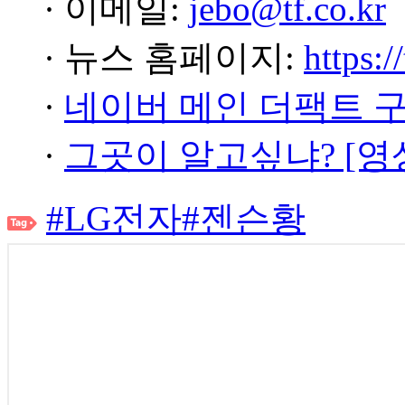
· 이메일:
jebo@tf.co.kr
· 뉴스 홈페이지:
https:/
·
네이버 메인 더팩트 
·
그곳이 알고싶냐? [영
#LG전자
#젠슨황