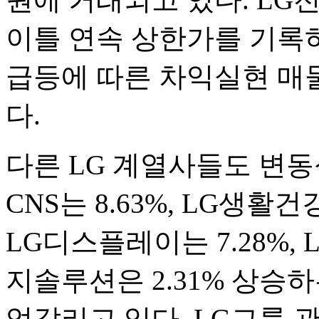
이틀 연속 상한가를 기록
급등에 따른 차익실현 매
다.
다른 LG 계열사들도 변동
CNS는 8.63%, LG생활
LG디스플레이는 7.28%, 
지솔루션은 2.31% 상승
엇갈리고 있다. LG그룹 관