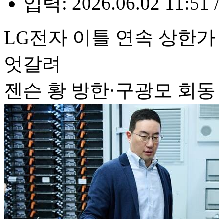
입력: 2026.06.02 11:51 
LG전자 이틀 연속 상한가
엇갈려
젠슨 황 방한·구광모 회동