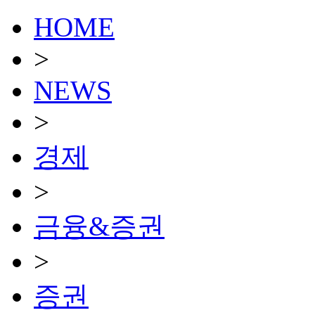
HOME
>
NEWS
>
경제
>
금융&증권
>
증권