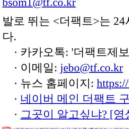
bsom1@tf.co.kr
발로 뛰는 <더팩트>는 2
다.
· 카카오톡: '더팩트제보
· 이메일:
jebo@tf.co.kr
· 뉴스 홈페이지:
https:/
·
네이버 메인 더팩트 
·
그곳이 알고싶냐? [영