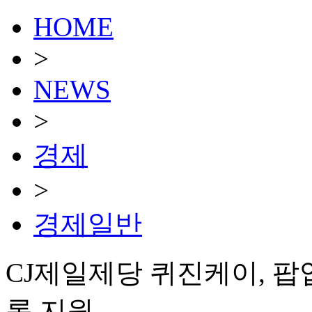
HOME
>
NEWS
>
경제
>
경제일반
CJ제일제당 퀴진케이, 팝
록 지원