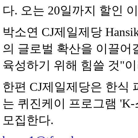
다. 오는 20일까지 할인
박소연 CJ제일제당 Hansi
의 글로벌 확산을 이끌어
육성하기 위해 힘쓸 것"이
한편 CJ제일제당은 한식
는 퀴진케이 프로그램 'K
모집한다.