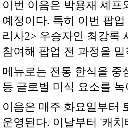
이번 이음은 박용재 셰프
예정이다. 특히 이번 팝
리사2> 우승자인 최강록
참여해 팝업 전 과정을 밀
메뉴로는 전통 한식을 중심
등 글로벌 미식 요소를 
이음은 매주 화요일부터 
운영된다. 이날부터 '캐치