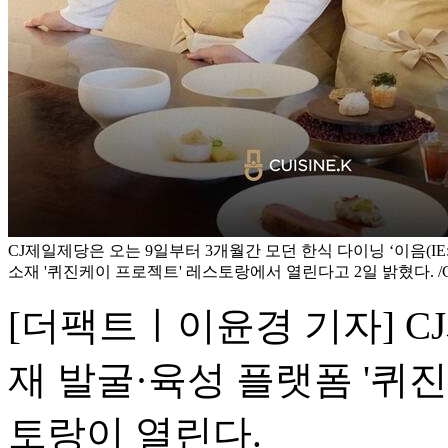
CJ제일제당은 오는 9일부터 3개월간 모던 한식 다이닝 ‘이음(IE
소재 '퀴진케이 프로젝트' 레스토랑에서 열린다고 2일 밝혔다. 
[더팩트ㅣ이윤경 기자] C
재 발굴·육성 플랫폼 '퀴진케이
토랑이 열린다.