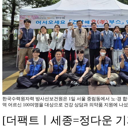
한국수력원자력 방사선보건원은 1일 서울 중림동에서 노·경 합
역 어르신 100여명을 대상으로 건강 상담과 의약품 지원에 나섰다
[더팩트ㅣ세종=정다운 기