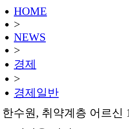
HOME
>
NEWS
>
경제
>
경제일반
한수원, 취약계층 어르신 