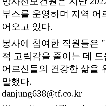
방사선보건원은 지난 202
부스를 운영하며 지역 어
어오고 있다.
봉사에 참여한 직원들은 
적 고립감을 줄이는 데 도
어르신들의 건강한 삶을 
말했다.
danjung638@tf.co.kr