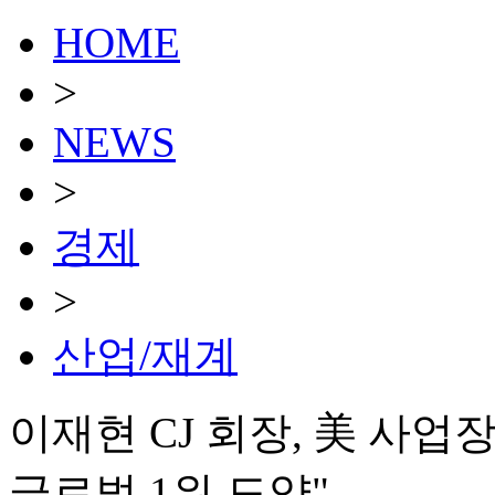
HOME
>
NEWS
>
경제
>
산업/재계
이재현 CJ 회장, 美 사업
글로벌 1위 도약"