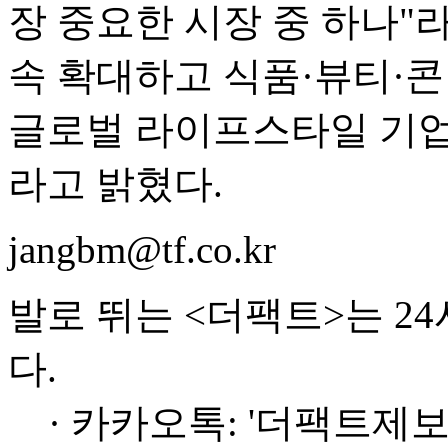
장 중요한 시장 중 하나"
속 확대하고 식품·뷰티·
글로벌 라이프스타일 기업
라고 밝혔다.
jangbm@tf.co.kr
발로 뛰는 <더팩트>는 2
다.
· 카카오톡: '더팩트제보