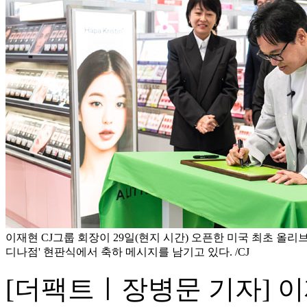
이재현 CJ그룹 회장이 29일(현지 시간) 오픈한 미국 최초 올리
디나점' 현판식에서 축하 메시지를 남기고 있다. /CJ
[더팩트ㅣ장병문 기자] 이