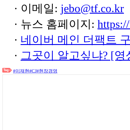
· 이메일:
jebo@tf.co.kr
· 뉴스 홈페이지:
https:/
·
네이버 메인 더팩트 
·
그곳이 알고싶냐? [영
#이재현
#CJ
#현장경영