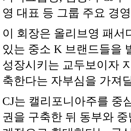
영 대표 등 그룹 주요 경
이 회장은 올리브영 패서
있는 중소 K 브랜드들을
성장시키는 교두보이자 지
축한다는 자부심을 가져달
CJ는 캘리포니아주를 중
권을 구축한 뒤 동부와 중