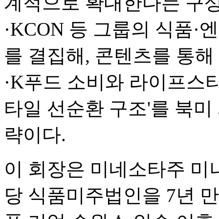
계적으로 확대한다는 구상
·KCON 등 그룹의 식품
를 결집해, 콘텐츠를 통해
·K푸드 소비와 라이프스
타일 선순환 구조'를 북미
략이다.
이 회장은 미네소타주 미
당 식품미주법인을 7년 만에