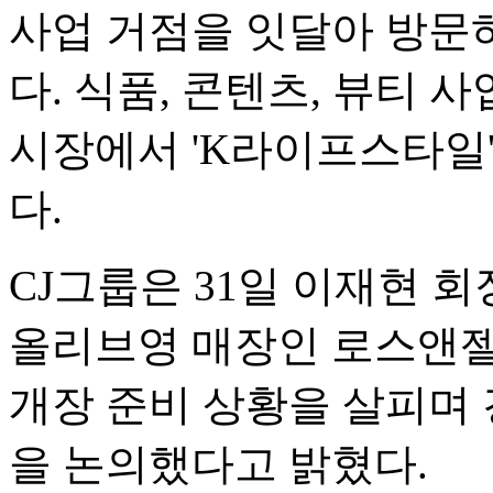
사업 거점을 잇달아 방문
다. 식품, 콘텐츠, 뷰티 
시장에서 'K라이프스타일
다.
CJ그룹은 31일 이재현 회
올리브영 매장인 로스앤젤
개장 준비 상황을 살피며 
을 논의했다고 밝혔다.