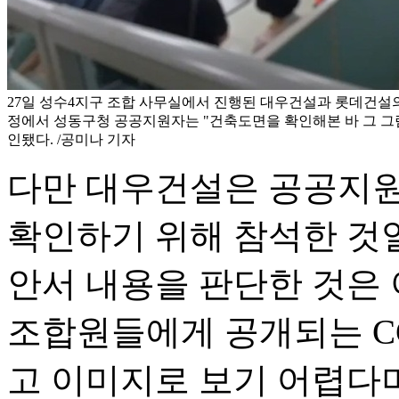
27일 성수4지구 조합 사무실에서 진행된 대우건설과 롯데건설
정에서 성동구청 공공지원자는 "건축도면을 확인해본 바 그 그림
인됐다. /공미나 기자
다만 대우건설은 공공지원
확인하기 위해 참석한 것
안서 내용을 판단한 것은 
조합원들에게 공개되는 C
고 이미지로 보기 어렵다며