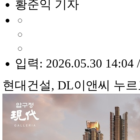
황준익 기자
입력: 2026.05.30 14:04 
현대건설, DL이앤씨 누르