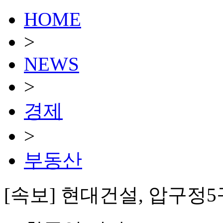
HOME
>
NEWS
>
경제
>
부동산
[속보] 현대건설, 압구정