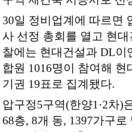
30일 정비업계에 따르면 
사 선정 총회를 열고 현대
찰에는 현대건설과 DL이앤
합원 1016명이 참여해 현대
기권 19표로 집계됐다.
압구정5구역(한양1·2차)
68층, 8개 동, 1397가