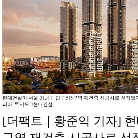
현대건설이 서울 강남구 압구정5구역 재건축 시공사로 선정됐다.
리아' 투시도. /현대건설
[더팩트｜황준익 기자] 
구역 재건축 시공사로 선