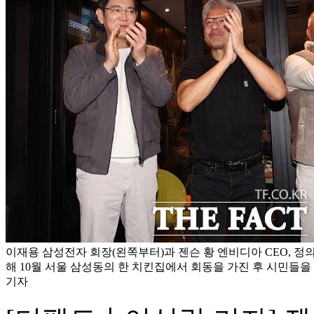
이재용 삼성전자 회장(왼쪽부터)과 젠슨 황 엔비디아 CEO, 
해 10월 서울 삼성동의 한 치킨집에서 회동을 가진 후 시민들을
기자