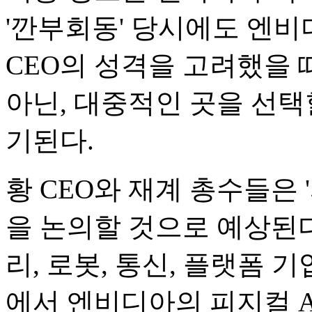
'깐부회동' 당시에도 엔비
CEO의 성격을 고려했을
아닌, 대중적인 곳을 선택
기된다.
황 CEO와 재계 총수들은 
을 논의할 것으로 예상된다
리, 로봇, 통신, 플랫폼 
에서 엔비디아의 피지컬 A