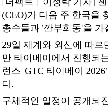
[더팩트ㅣ이성락 기자] 
(CEO)가 다음 주 한국을
총수들과 '깐부회동'을 가
29일 재계와 외신에 따르면 
만 타이베이에서 진행되는 
런스 'GTC 타이베이 202
다.
구체적인 일정이 공개되진