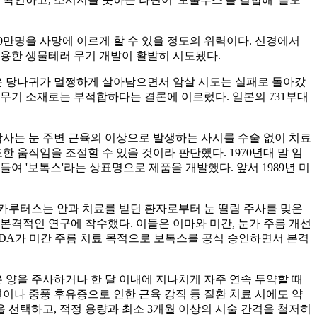
0만명을 사망에 이르게 할 수 있을 정도의 위력이다. 신경에서
용한 생물테러 무기 개발이 활발히 시도됐다.
먹은 당나귀가 멀쩡하게 살아남으면서 암살 시도는 실패로 돌아갔
무기 소재로는 부적합하다는 결론에 이르렀다. 일본의 731부대
박사는 눈 주변 근육의 이상으로 발생하는 사시를 수술 없이 치료
 움직임을 조절할 수 있을 것이라 판단했다. 1970년대 말 임
여 '보톡스'라는 상표명으로 제품을 개발했다. 앞서 1989년 미
런 카루터스는 안과 치료를 받던 환자로부터 눈 떨림 주사를 맞은
본격적인 연구에 착수했다. 이들은 이마와 미간, 눈가 주름 개선
 FDA가 미간 주름 치료 목적으로 보톡스를 공식 승인하면서 본격
 양을 주사하거나 한 달 이내에 지나치게 자주 연속 투약할 때
이나 중풍 후유증으로 인한 근육 강직 등 질환 치료 시에도 약
을 선택하고, 적정 용량과 최소 3개월 이상의 시술 간격을 철저히