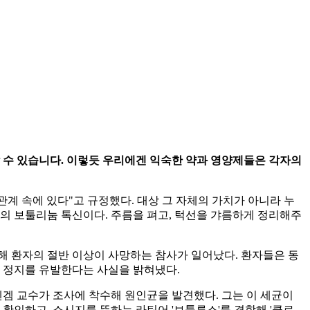
 수 있습니다. 이렇듯 우리에겐 익숙한 약과 영양제들은 각자의
관계 속에 있다"고 규정했다. 대상 그 자체의 가치가 아니라 누
의 보툴리눔 톡신이다. 주름을 펴고, 턱선을 갸름하게 정리해주
해 환자의 절반 이상이 사망하는 참사가 일어났다. 환자들은 동
흡 정지를 유발한다는 사실을 밝혀냈다.
멘겜 교수가 조사에 착수해 원인균을 발견했다. 그는 이 세균이
확인하고, 소시지를 뜻하는 라틴어 '보툴루스'를 결합해 '클로