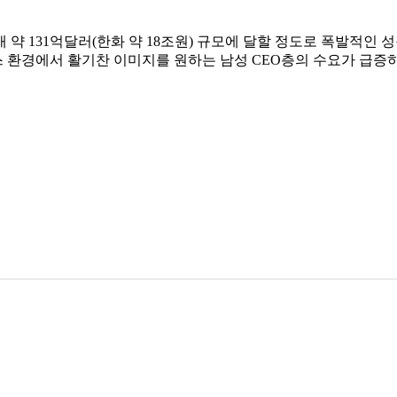
재 약 131억달러(한화 약 18조원) 규모에 달할 정도로 폭발적인
환경에서 활기찬 이미지를 원하는 남성 CEO층의 수요가 급증하는 