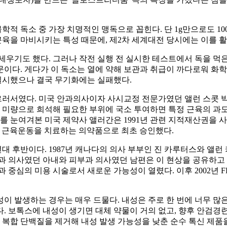
적 독소 중 가장 치명적인 맹독으로 꼽힌다. 단 1g만으로도 10
육을 마비시키는 특성 때문에, 제2차 세계대전 당시에는 이를 활
세우기도 했다. 그러나 작전 실행 전 실시한 테스트에서 독을 
이다. 게다가 이 독소는 열에 약해 보관과 취급이 까다로워 화학
실시했으나 결국 무기화에는 실패했다.
르러서였다. 미국 안과의사이자 사시교정 전문가였던 앨런 스콧 
 미량으로 희석해 필요한 부위에 국소 투여하면 특정 근육의 과도한
를 눈여겨본 미국 제약사 앨러간은 1991년 관련 지적재산권을 사들
인 근육운동을 치료하는 의약품으로 최초 승인했다.
대 후반이다. 1987년 캐나다의 의사 부부인 진 카루터스와 앨
과 의사였던 아내와 피부과 의사였던 남편은 이 현상을 공유하고 
부과 중심의 미용 시술로서 새로운 가능성이 열렸다. 이후 2002년
이 발생하는 경우는 매우 드물다. 내성은 주로 한 번에 너무 많은
. 보톡스에 내성이 생기면 대체 약물이 거의 없고, 향후 안검경련
 복합 단백질을 제거해 내성 발생 가능성을 낮춘 순수 톡신 제품