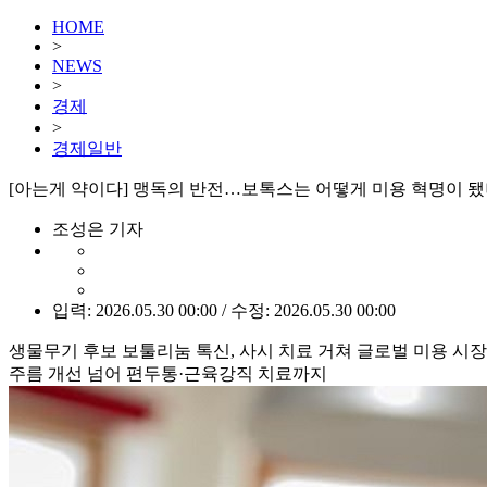
HOME
>
NEWS
>
경제
>
경제일반
[아는게 약이다] 맹독의 반전…보톡스는 어떻게 미용 혁명이 
조성은 기자
입력: 2026.05.30 00:00 / 수정: 2026.05.30 00:00
생물무기 후보 보툴리눔 톡신, 사시 치료 거쳐 글로벌 미용 시장
주름 개선 넘어 편두통·근육강직 치료까지