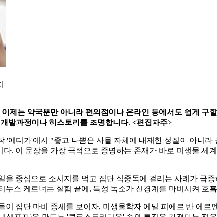
시
치
. 이제는 약국뿐만 아니라 편의점이나 온라인 등에서도 쉽게 구할
의 개발과정이나 히스토리를 조명합니다. <편집자주>
'에티카'에서 "좋고 나쁨은 사물 자체에 내재한 성질이 아니라 
다. 이 문장을 가장 극적으로 증명하는 존재가 바로 미생물 세계
독일을 중심으로 소시지를 먹고 집단 식중독에 걸리는 사례가 급증
티누스 케르너는 실험 끝에, 특정 독소가 신경계를 마비시켜 호
이들이 집단 마비 증세를 보이자, 미생물학자 에밀 피에르 반 에르
내생포자)을 만드는 '클로스트리디움' 속의 특징을 가졌다는 점을 