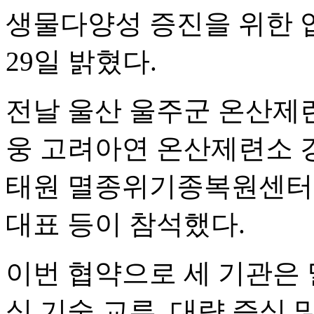
생물다양성 증진을 위한 
29일 밝혔다.
전날 울산 울주군 온산제
웅 고려아연 온산제련소 
태원 멸종위기종복원센터
대표 등이 참석했다.
이번 협약으로 세 기관은 
식 기술 교류, 대량 증식 