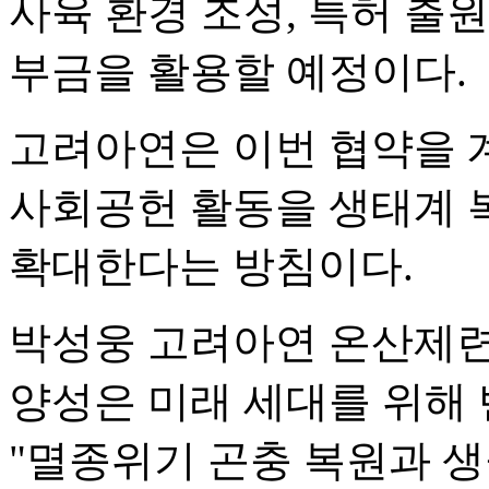
사육 환경 조성, 특허 출원
부금을 활용할 예정이다.
고려아연은 이번 협약을 
사회공헌 활동을 생태계 
확대한다는 방침이다.
박성웅 고려아연 온산제
양성은 미래 세대를 위해 
"멸종위기 곤충 복원과 