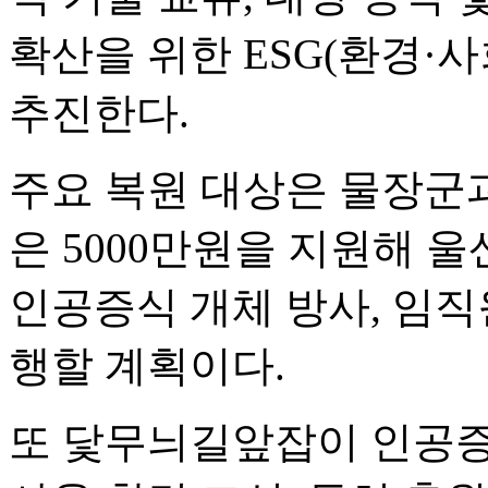
확산을 위한 ESG(환경·
추진한다.
주요 복원 대상은 물장군
은 5000만원을 지원해 
인공증식 개체 방사, 임직
행할 계획이다.
또 닻무늬길앞잡이 인공증