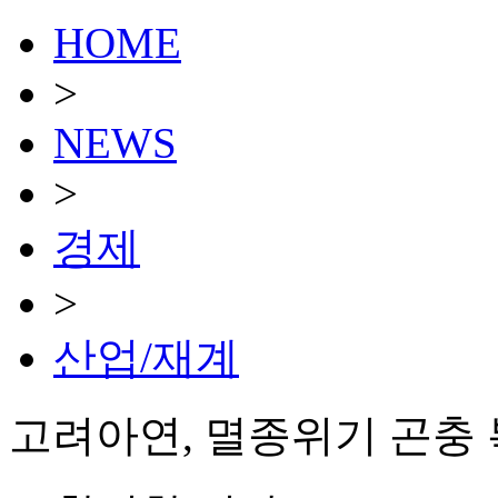
HOME
>
NEWS
>
경제
>
산업/재계
고려아연, 멸종위기 곤충