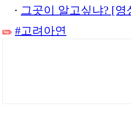
·
그곳이 알고싶냐? [영
#고려아연