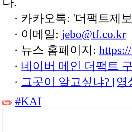
다.
· 카카오톡: '더팩트제보
· 이메일:
jebo@tf.co.kr
· 뉴스 홈페이지:
https:/
·
네이버 메인 더팩트 
·
그곳이 알고싶냐? [영
#KAI