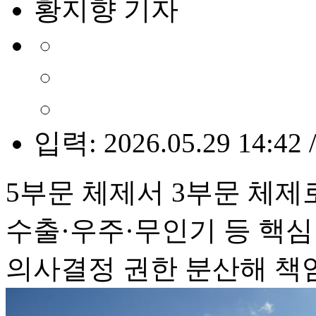
황지향 기자
입력: 2026.05.29 14:42 
5부문 체제서 3부문 체제
수출·우주·무인기 등 핵심
의사결정 권한 분산해 책