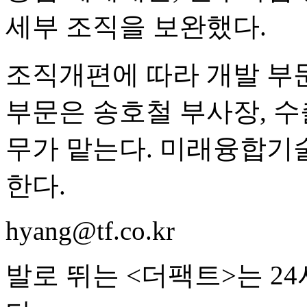
세부 조직을 보완했다.
조직개편에 따라 개발 부문
부문은 송호철 부사장, 수
무가 맡는다. 미래융합기
한다.
hyang@tf.co.kr
발로 뛰는 <더팩트>는 2