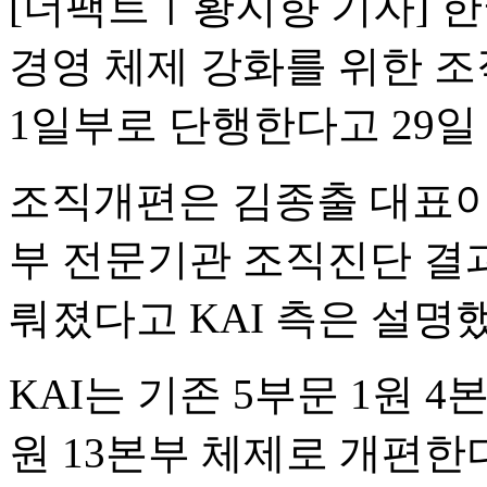
[더팩트ㅣ황지향 기자] 한
경영 체제 강화를 위한 조
1일부로 단행한다고 29일
조직개편은 김종출 대표이
부 전문기관 조직진단 결
뤄졌다고 KAI 측은 설명
KAI는 기존 5부문 1원 4본
원 13본부 체제로 개편한다