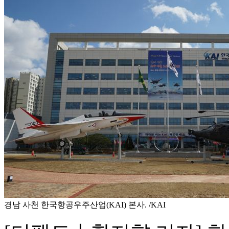
경남 사천 한국항공우주산업(KAI) 본사. /KAI