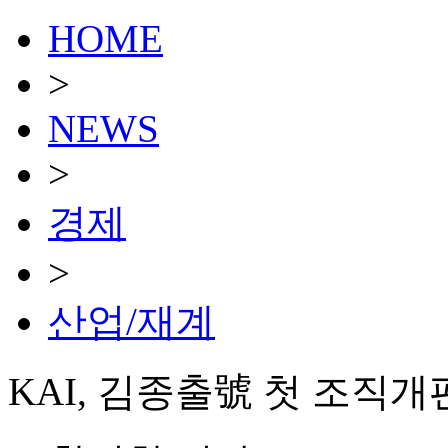
HOME
>
NEWS
>
경제
>
산업/재계
KAI, 김종출號 첫 조직