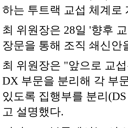
하는 투트랙 교섭 체계로 
최 위원장은 28일 '향후 교
장문을 통해 조직 쇄신안
최 위원장은 "앞으로 교섭
DX 부문을 분리해 각 부
있도록 집행부를 분리(DS 5
고 설명했다.