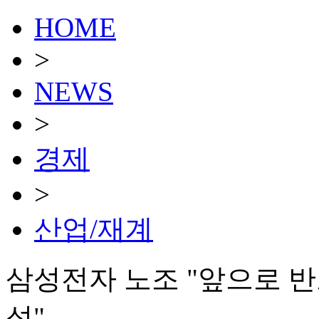
HOME
>
NEWS
>
경제
>
산업/재계
삼성전자 노조 "앞으로 
섭"