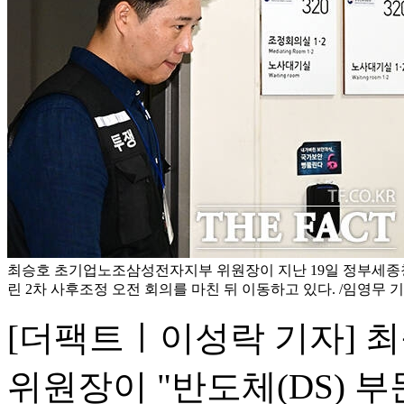
최승호 초기업노조삼성전자지부 위원장이 지난 19일 정부세
린 2차 사후조정 오전 회의를 마친 뒤 이동하고 있다. /임영무 
[더팩트ㅣ이성락 기자]
위원장이 "반도체(DS) 부