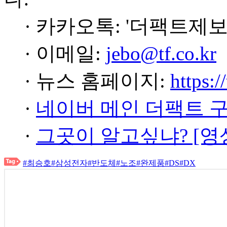
· 카카오톡: '더팩트제보
· 이메일:
jebo@tf.co.kr
· 뉴스 홈페이지:
https:/
·
네이버 메인 더팩트 
·
그곳이 알고싶냐? [영
#최승호
#삼성전자
#반도체
#노조
#완제품
#DS
#DX