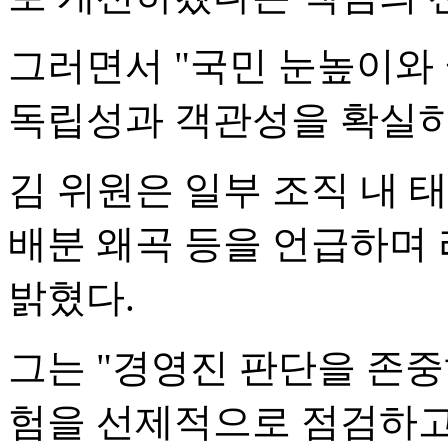
그러면서 "국민 눈높이와
독립성과 객관성을 확실히
김 위원은 일부 조직 내 태
배분 왜곡 등을 언급하며
밝혔다.
그는 "경영진 판단을 존
험을 선제적으로 점검하고