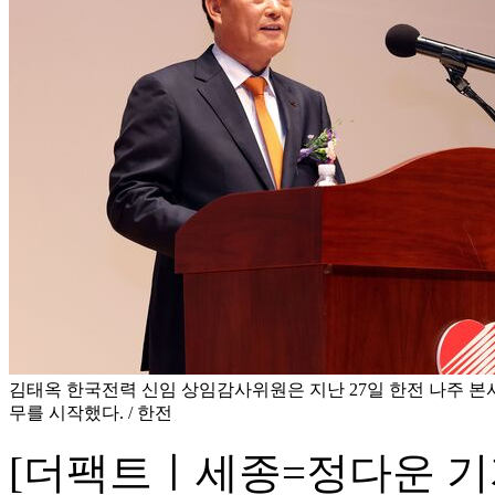
김태옥 한국전력 신임 상임감사위원은 지난 27일 한전 나주 본
무를 시작했다. / 한전
[더팩트ㅣ세종=정다운 기