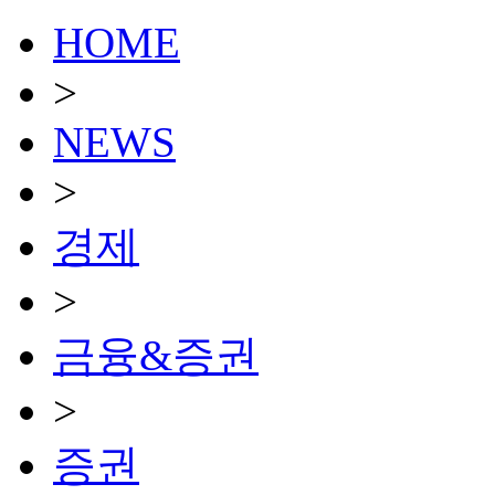
HOME
>
NEWS
>
경제
>
금융&증권
>
증권