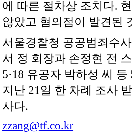
에 따른 절차상 조치다. 
않았고 혐의점이 발견된 
서울경찰청 공공범죄수사대
서 정 회장과 손정현 전
5·18 유공자 박하성 씨 등
지난 21일 한 차례 조사 
사다.
zzang@tf.co.kr