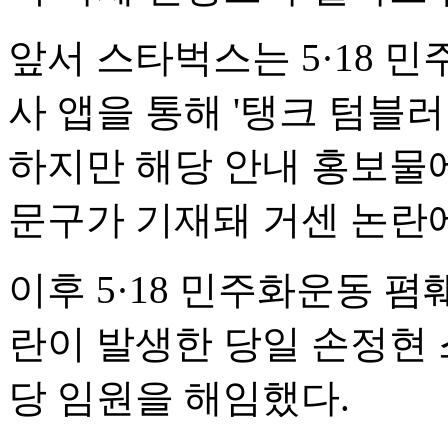
앞서 스타벅스는 5·18 민
사 앱을 통해 '탱크 텀블러
하지만 해당 안내 홍보물에 
문구가 기재돼 거센 논란
이후 5·18 민주화운동 
란이 발생한 당일 손정현
당 임원을 해임했다.