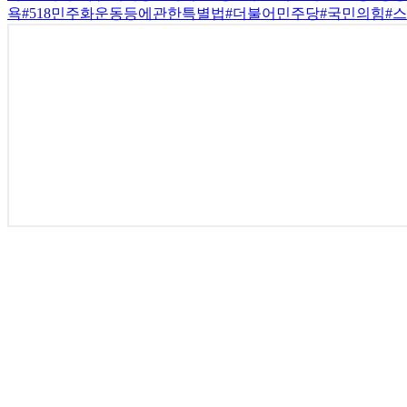
욕
#518민주화운동등에관한특별법
#더불어민주당
#국민의힘
#