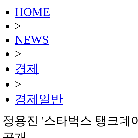
HOME
>
NEWS
>
경제
>
경제일반
정용진 '스타벅스 탱크데
공개