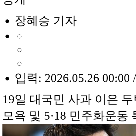
장혜승 기자
입력: 2026.05.26 00:00 
19일 대국민 사과 이은 
모욕 및 5·18 민주화운동