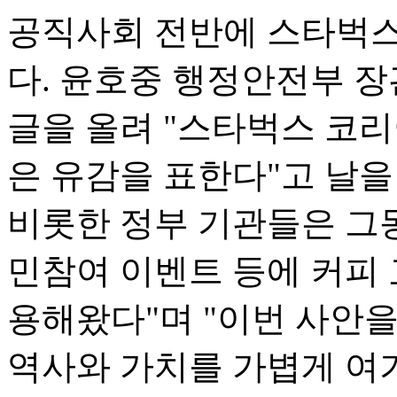
공직사회 전반에 스타벅스
다. 윤호중 행정안전부 장관
글을 올려 "스타벅스 코
은 유감을 표한다"고 날을
비롯한 정부 기관들은 그
민참여 이벤트 등에 커피 
용해왔다"며 "이번 사안
역사와 가치를 가볍게 여