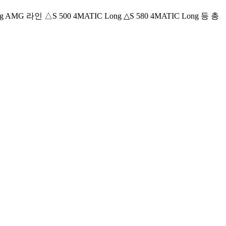
MG 라인 △S 500 4MATIC Long △S 580 4MATIC Long 등 총