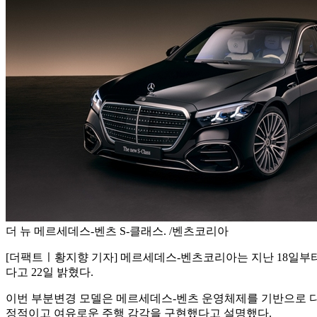
더 뉴 메르세데스-벤츠 S-클래스. /벤츠코리아
[더팩트ㅣ황지향 기자] 메르세데스-벤츠코리아는 지난 18일부터 사
다고 22일 밝혔다.
이번 부분변경 모델은 메르세데스-벤츠 운영체제를 기반으로 디
정적이고 여유로운 주행 감각을 구현했다고 설명했다.