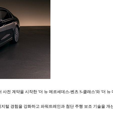
전 계약을 시작한 '더 뉴 메르세데스-벤츠 S-클래스'와 '더 뉴 
지털 경험을 강화하고 파워트레인과 첨단 주행 보조 기술을 개선한