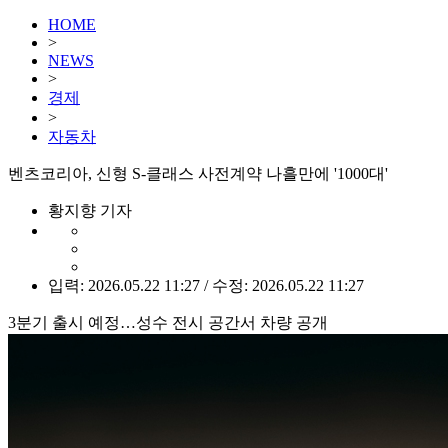
HOME
>
NEWS
>
경제
>
자동차
벤츠코리아, 신형 S-클래스 사전계약 나흘만에 '1000대'
황지향 기자
입력: 2026.05.22 11:27 / 수정: 2026.05.22 11:27
3분기 출시 예정…성수 전시 공간서 차량 공개