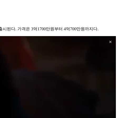
 출시된다. 가격은 3억1700만원부터 4억700만원까지다.