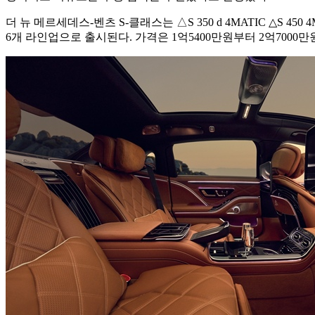
더 뉴 메르세데스-벤츠 S-클래스는 △S 350 d 4MATIC △S 450 4MAT
6개 라인업으로 출시된다. 가격은 1억5400만원부터 2억7000