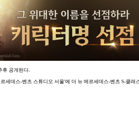
추후 공개된다.
메르세데스-벤츠 스튜디오 서울'에 더 뉴 메르세데스-벤츠 S-클래