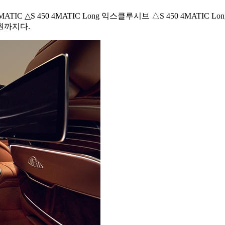
IC △S 450 4MATIC Long 익스클루시브 △S 450 4MATIC Long A
만원까지다.