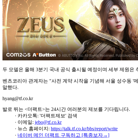
두 모델은 올해 3분기 국내 공식 출시될 예정이며 세부 제원은 
벤츠코리아 관계자는 "사전 계약 시작을 기념해 서울 성수동 '
말했다.
hyang@tf.co.kr
발로 뛰는 <더팩트>는 24시간 여러분의 제보를 기다립니다.
· 카카오톡: '더팩트제보' 검색
· 이메일:
jebo@tf.co.kr
· 뉴스 홈페이지:
https://talk.tf.co.kr/bbs/report/write
·
네이버 메인 더팩트 구독하고 [특종보자→]