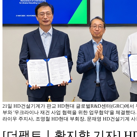
21일 HD건설기계가 판교 HD현대 글로벌R&D센터(GRC)에
부와 '우크라이나 재건 사업 협력을 위한 업무협약'을 체결했다.
라이우 주지사, 조영철 HD현대 부회장, 문재영 HD건설기계 사
[더팩트ㅣ황지향 기자] 