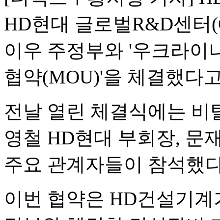
HD현대 글로벌R&D센터(
이우 주정부와 '우크라이나
협약(MOU)'을 체결했다고
전날 열린 체결식에는 비탈
영철 HD현대 부회장, 문
주요 관계자들이 참석했다
이번 협약은 HD건설기계가