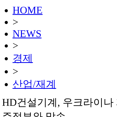
HOME
>
NEWS
>
경제
>
산업/재계
HD건설기계, 우크라이나
주정부와 맞손