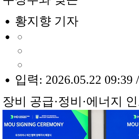
황지향 기자
입력: 2026.05.22 09:39 
장비 공급·정비·에너지 