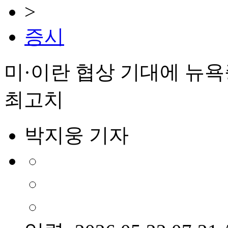
>
증시
미·이란 협상 기대에 뉴
최고치
박지웅 기자