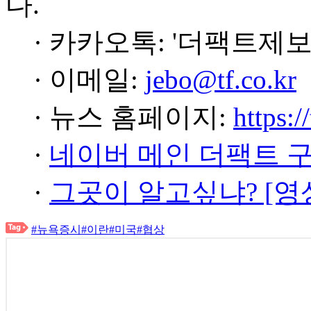
다.
· 카카오톡: '더팩트제보
· 이메일:
jebo@tf.co.kr
· 뉴스 홈페이지:
https:/
·
네이버 메인 더팩트 
·
그곳이 알고싶냐? [영
#뉴욕증시
#이란
#미국
#협상