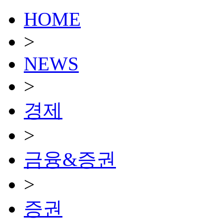
HOME
>
NEWS
>
경제
>
금융&증권
>
증권