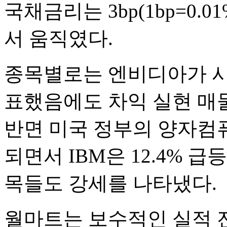
국채금리는 3bp(1bp=0.
서 움직였다.
종목별로는 엔비디아가 시
표했음에도 차익 실현 매물
반면 미국 정부의 양자컴
되면서 IBM은 12.4% 
목들도 강세를 나타냈다.
월마트는 보수적인 실적 