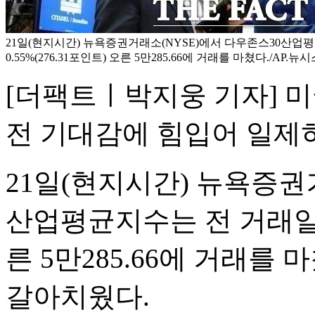
21일(현지시간) 뉴욕증권거래소(NYSE)에서 다우존스30산업
0.55%(276.31포인트) 오른 5만285.66에 거래를 마쳤다./AP.뉴시
[더팩트ㅣ박지웅 기자] 미
전 기대감에 힘입어 일제
21일(현지시간) 뉴욕증권
산업평균지수는 전 거래일 대비
른 5만285.66에 거래를
갈아치웠다.