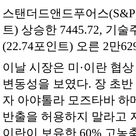
스탠더드앤드푸어스(S&P)50
트) 상승한 7445.72, 
(22.74포인트) 오른 2만6
이날 시장은 미·이란 협상
변동성을 보였다. 장 초
자 아야톨라 모즈타바 하
반출을 허용하지 말라고 
이란이 보유한 60% 고농