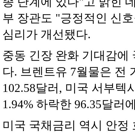
종 단계에 있다"고 밝힌 데
부 장관도 "긍정적인 신
심리가 개선됐다.
중동 긴장 완화 기대감에
다. 브렌트유 7월물은 전 
102.58달러, 미국 서부
1.94% 하락한 96.35달
미국 국채금리 역시 안정 