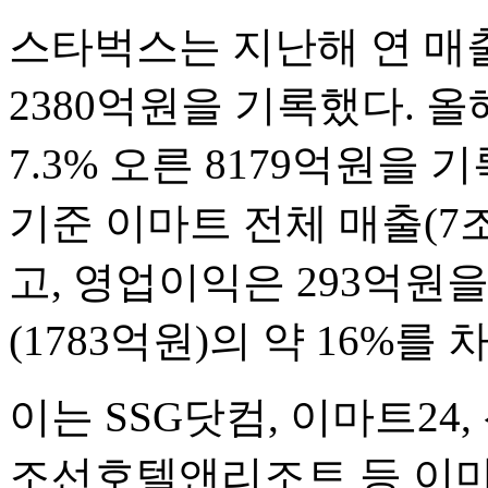
스타벅스는 지난해 연 매출이
2380억원을 기록했다. 올
7.3% 오른 8179억원을
기준 이마트 전체 매출(7조
고, 영업이익은 293억원
(1783억원)의 약 16%를 
이는 SSG닷컴, 이마트24
조선호텔앤리조트 등 이마