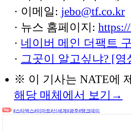
· 이메일:
jebo@tf.co.kr
· 뉴스 홈페이지:
https:/
·
네이버 메인 더팩트 
·
그곳이 알고싶냐? [영
※ 이 기사는
NATE
에 
해당 매체에서 보기→
#스타벅스
#이마트
#신세계
#광주
#탱크데이