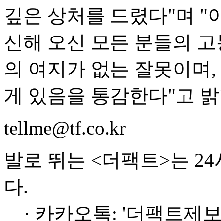
깊은 상처를 드렸다"며 "
신해 오신 모든 분들의 고
의 여지가 없는 잘못이며,
게 있음을 통감한다"고 밝
tellme@tf.co.kr
발로 뛰는 <더팩트>는 2
다.
· 카카오톡: '더팩트제보