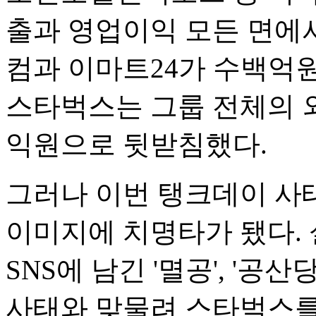
출과 영업이익 모든 면에서
컴과 이마트24가 수백억
스타벅스는 그룹 전체의 
익원으로 뒷받침했다.
그러나 이번 탱크데이 사
이미지에 치명타가 됐다.
SNS에 남긴 '멸공', '공
사태와 맞물려 스타벅스를