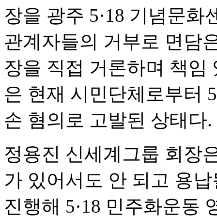
장을 광주 5·18 기념문화
관계자들의 거부로 면담은 
장을 직접 거론하며 책임 
은 현재 시민단체로부터 5
손 혐의로 고발된 상태다.
정용진 신세계그룹 회장은
가 있어서도 안 되고 용납
진행해 5·18 민주화운동