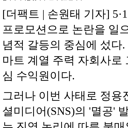
[더팩트 | 손원태 기자] 5
프로모션으로 논란을 일
념적 갈등의 중심에 섰다.
마트 계열 주력 자회사로 
심 수익원이다.
그러나 이번 사태로 정용
셜미디어(SNS)의 '멸공
는 진영 논리에 따른 불매