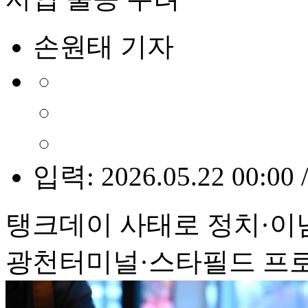
손원태 기자
입력: 2026.05.22 00:00 
탱크데이 사태로 정치·이
광천터미널·스타필드 프로