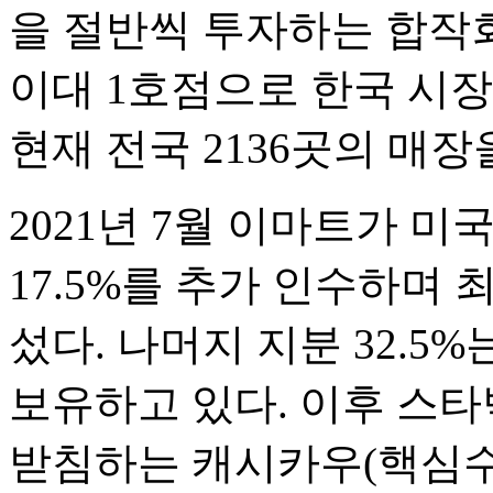
을 절반씩 투자하는 합작
이대 1호점으로 한국 시
현재 전국 2136곳의 매장
2021년 7월 이마트가 
17.5%를 추가 인수하며 
섰다. 나머지 지분 32.5
보유하고 있다. 이후 스타
받침하는 캐시카우(핵심수