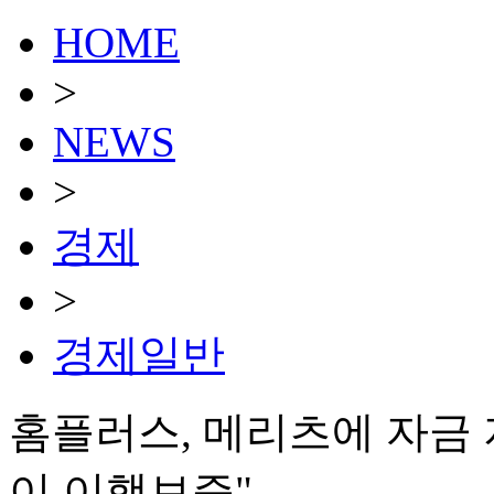
HOME
>
NEWS
>
경제
>
경제일반
홈플러스, 메리츠에 자금
이 이행보증"