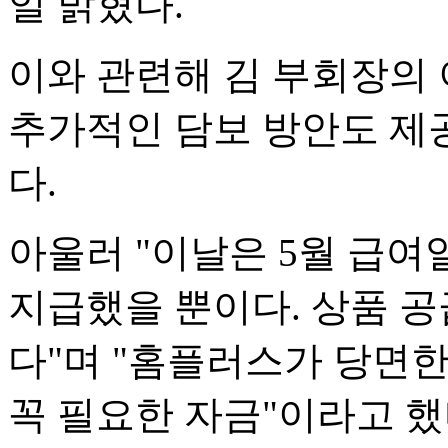
일 밝혔다.
이와 관련해 김 부회장의
추가적인 담보 방안도 제
다.
아울러 "이날은 5월 급여
지급했을 뿐이다. 상품 공
다"며 "홈플러스가 당면
꼭 필요한 자금"이라고 했