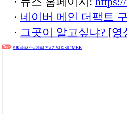
· 뉴스 홈페이지:
https:/
·
네이버 메인 더팩트 
·
그곳이 알고싶냐? [영
#홈플러스
#메리츠
#기업회생
#MBK