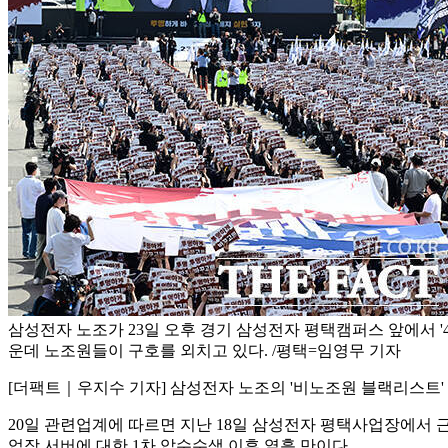
삼성전자 노조가 23일 오후 경기 삼성전자 평택캠퍼스 앞에서 '4.
운데 노조원들이 구호를 외치고 있다. /평택=임영무 기자
[더팩트｜우지수 기자] 삼성전자 노조의 '비노조원 블랙리스트
20일 관련업계에 따르면 지난 18일 삼성전자 평택사업장에서 
업장 서버에 대한 1차 압수수색 이후 열흘 만이다.