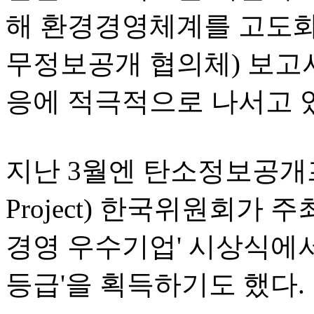
해 환경경영체계를 고도화하
무정보공개 협의체) 보고서
응에 적극적으로 나서고 
지난 3월엔 탄소정보공개프로젝트
Project) 한국위원회가 
경영 우수기업' 시상식에서
등급'을 획득하기도 했다.