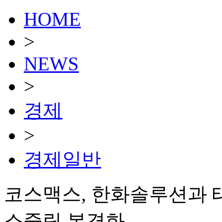
HOME
>
NEWS
>
경제
>
경제일반
코스맥스, 한화솔루션과 태양
소중립 본격화