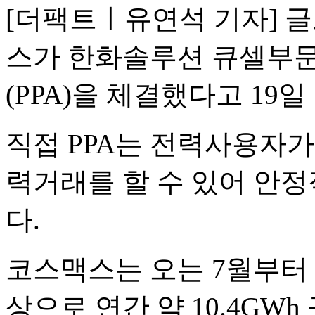
[더팩트ㅣ유연석 기자] 글
스가 한화솔루션 큐셀부문
(PPA)을 체결했다고 19일
직접 PPA는 전력사용자
력거래를 할 수 있어 안정
다.
코스맥스는 오는 7월부터 
상으로 연간 약 10.4G