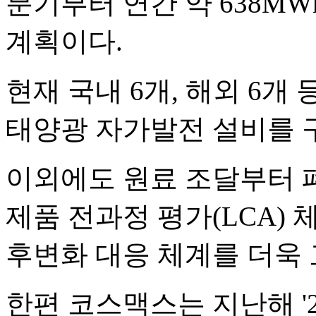
분기부터 연간 약 638M
계획이다.
현재 국내 6개, 해외 6개
태양광 자가발전 설비를 
이외에도 원료 조달부터 
제품 전과정 평가(LCA)
후변화 대응 체계를 더욱
한편 코스맥스는 지난해 '2