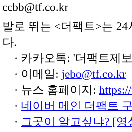
ccbb@tf.co.kr
발로 뛰는 <더팩트>는 2
다.
· 카카오톡: '더팩트제보
· 이메일:
jebo@tf.co.kr
· 뉴스 홈페이지:
https:/
·
네이버 메인 더팩트 
·
그곳이 알고싶냐? [영