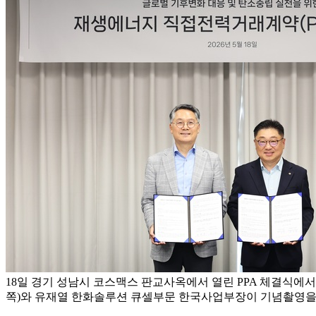
18일 경기 성남시 코스맥스 판교사옥에서 열린 PPA 체결식에
쪽)와 유재열 한화솔루션 큐셀부문 한국사업부장이 기념촬영을 