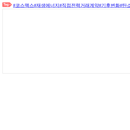
#코스맥스
#재생에너지
#직접전력거래계약
#기후변화
#탄