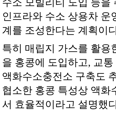
수소 모빌리티 도입 등을 
인프라와 수소 상용차 운
계를 조성한다는 계획이다
특히 매립지 가스를 활용
을 홍콩에 도입하고, 교통
액화수소충전소 구축도 추
협소한 홍콩 특성상 액화
서 효율적이라고 설명했다