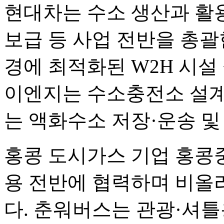
현대차는 수소 생산과 활용
보급 등 사업 전반을 총괄
경에 최적화된 W2H 시설
이엔지는 수소충전소 설계
는 액화수소 저장·운송 및
홍콩 도시가스 기업 홍콩
용 전반에 협력하며 비올
다. 춘워버스는 관광·셔틀