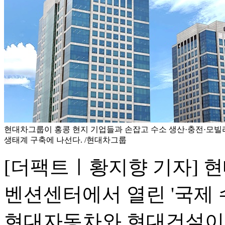
현대차그룹이 홍콩 현지 기업들과 손잡고 수소 생산·충전·모빌
생태계 구축에 나선다. /현대차그룹
[더팩트ㅣ황지향 기자] 현
벤션센터에서 열린 '국제 수
현대자동차와 현대건설이 