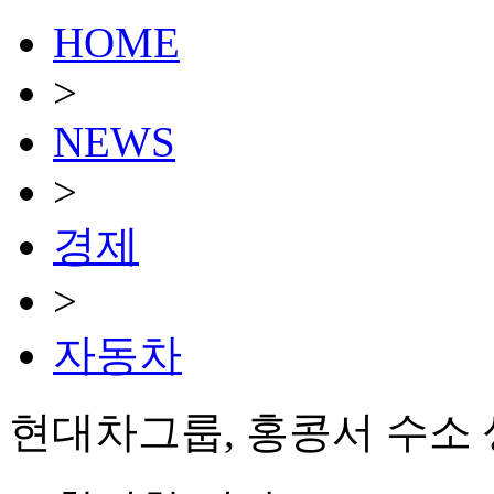
HOME
>
NEWS
>
경제
>
자동차
현대차그룹, 홍콩서 수소