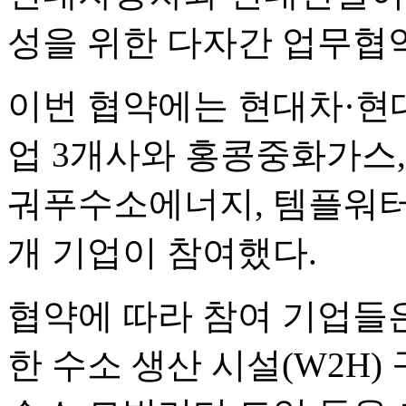
성을 위한 다자간 업무협약
이번 협약에는 현대차·현
업 3개사와 홍콩중화가스
궈푸수소에너지, 템플워터,
개 기업이 참여했다.
협약에 따라 참여 기업들은
한 수소 생산 시설(W2H