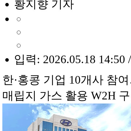
황지향 기자
입력: 2026.05.18 14:50 
한·홍콩 기업 10개사 참
매립지 가스 활용 W2H