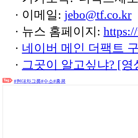
· 이메일:
jebo@tf.co.kr
· 뉴스 홈페이지:
https:/
·
네이버 메인 더팩트 
·
그곳이 알고싶냐? [영
#현대차그룹
#수소
#홍콩