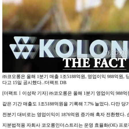
㈜코오롱은 올해 1분기 매출 1조5188억원, 영업이익 988억원,
다고 15일 공시했다. /더팩트 DB
[더팩트ㅣ이성락 기자] ㈜코오롱은 올해 1분기 영업이익 988억원을
같은 기간 매출도 1조5188억원을 기록해 7.7% 늘었다. 다만 
전분기 대비로는 영업이익이 1876억원 증가해 흑자 전환했다. 
지분법적용 자회사 코오롱인더스트리는 운영 효율화(OE) 프로