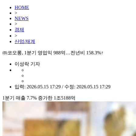
HOME
>
NEWS
>
경제
>
산업/재계
㈜코오롱, 1분기 영업익 988억…전년비 158.3%↑
이성락 기자
입력: 2026.05.15 17:29 / 수정: 2026.05.15 17:29
1분기 매출 7.7% 증가한 1조5188억