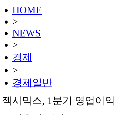
HOME
>
NEWS
>
경제
>
경제일반
젝시믹스, 1분기 영업이익 