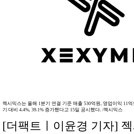
젝시믹스는 올해 1분기 연결 기준 매출 530억원, 영업이익 11
기 대비 4.4%, 39.1% 증가했다고 15일 공시했다. /젝시믹스
[더팩트ㅣ이윤경 기자] 