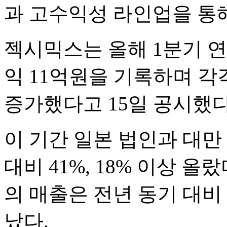
과 고수익성 라인업을 통
젝시믹스는 올해 1분기 연
익 11억원을 기록하며 각각 
증가했다고 15일 공시했다
이 기간 일본 법인과 대만
대비 41%, 18% 이상 
의 매출은 전년 동기 대비 
났다.