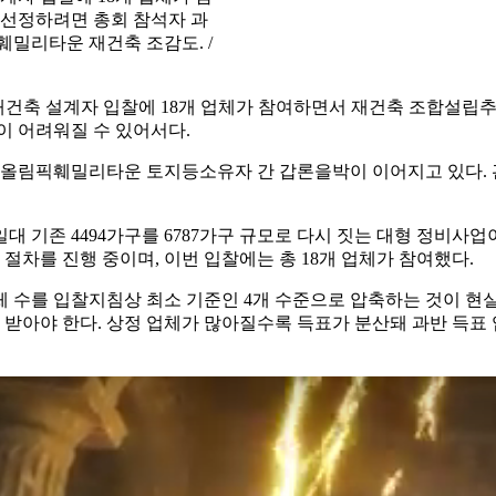
 선정하려면 총회 참석자 과
훼밀리타운 재건축 조감도. /
 재건축 설계자 입찰에 18개 업체가 참여하면서 재건축 조합설립
이 어려워질 수 있어서다.
고 올림픽훼밀리타운 토지등소유자 간 갑론을박이 이어지고 있다. 
대 기존 4494가구를 6787가구 규모로 다시 짓는 대형 정비사
 절차를 진행 중이며, 이번 입찰에는 총 18개 업체가 참여했다.
체 수를 입찰지침상 최소 기준인 4개 수준으로 압축하는 것이 현
아야 한다. 상정 업체가 많아질수록 득표가 분산돼 과반 득표 