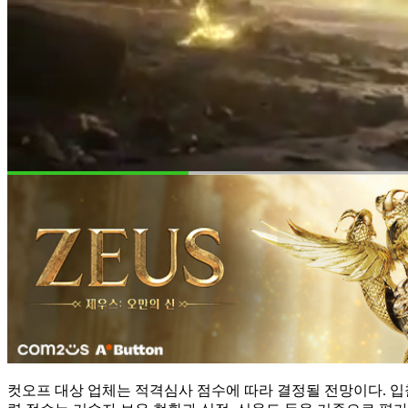
컷오프 대상 업체는 적격심사 점수에 따라 결정될 전망이다. 입