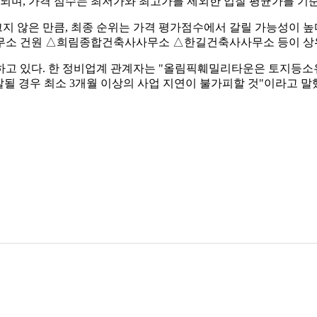
가되며, 가격 점수는 최저가와 최고가를 제외한 입찰 평균가를 기
 않은 만큼, 최종 순위는 가격 평가점수에서 갈릴 가능성이 높
소 건원 △희림종합건축사사무소 △한길건축사사무소 등이 상위 
고 있다. 한 정비업계 관계자는 "올림픽훼밀리타운은 토지등소유
될 경우 최소 3개월 이상의 사업 지연이 불가피할 것"이라고 말