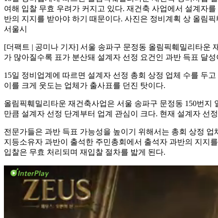
여해 입찰 무효 우려가 커지고 있다. 재건축 사업에서 설계자를
반의 지지를 받아야 하기 때문이다. 사진은 정비계획 상 올림픽
서울시
[더팩트 | 공미나 기자] 서울 송파구 문정동 올림픽훼밀리타운
가 많아질수록 표가 분산돼 설계자 선정 요건인 과반 득표 달성
15일 정비업계에 따르면 설계자 선정 총회 상정 업체 수를 두
이를 크게 웃도는 업체가 출사표를 던진 탓이다.
올림픽훼밀리타운 재건축사업은 서울 송파구 문정동 150번지 일
만큼 설계자 선정 단계부터 업계 관심이 크다. 현재 설계자 선정
전문가들은 과반 득표 가능성을 높이기 위해서는 총회 상정 업
지등소유자 과반이 출석한 주민총회에서 출석자 과반의 지지를 받
입찰은 무효 처리되며 재입찰 절차를 밟게 된다.