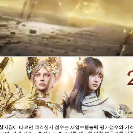
찰지침에 따르면 적격심사 점수는 사업수행능력 평가점수와 가격 