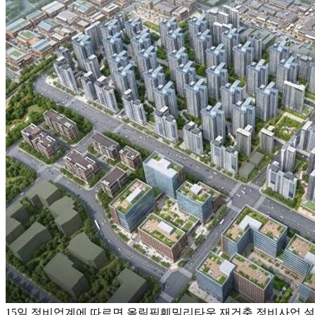
15일 정비업계에 따르면 올림픽훼밀리타운 재건축 정비사업 설계