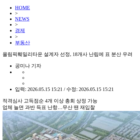
HOME
>
NEWS
>
경제
>
부동산
올림픽훼밀리타운 설계자 선정, 18개사 난립에 표 분산 우려
공미나 기자
입력: 2026.05.15 15:21 / 수정: 2026.05.15 15:21
적격심사 고득점순 4개 이상 총회 상정 가능
업체 늘면 과반 득표 난항…무산 땐 재입찰