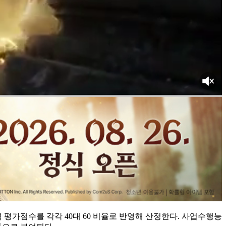
평가점수를 각각 40대 60 비율로 반영해 산정한다. 사업수행능