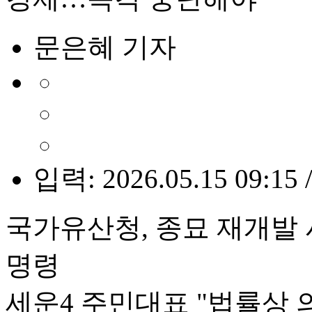
문은혜 기자
입력: 2026.05.15 09:15 
국가유산청, 종묘 재개발 
명령
세운4 주민대표 "법률상 