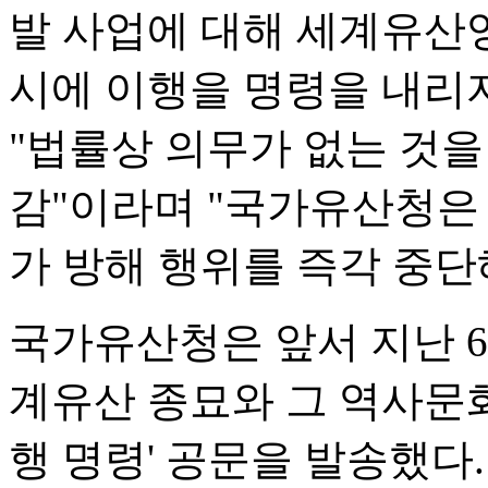
발 사업에 대해 세계유산영
시에 이행을 명령을 내리
"법률상 의무가 없는 것을
감"이라며 "국가유산청은
가 방해 행위를 즉각 중단
국가유산청은 앞서 지난 6
계유산 종묘와 그 역사문
행 명령' 공문을 발송했다