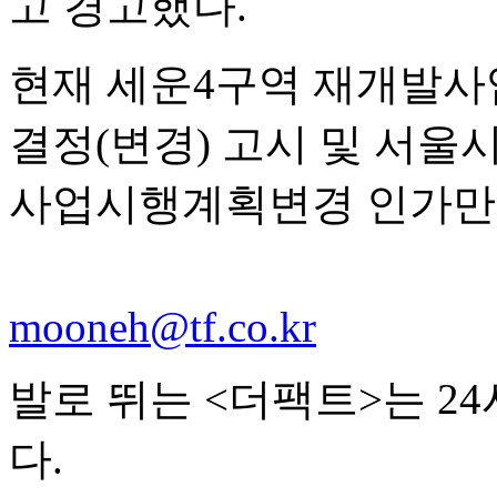
고 경고했다.
현재 세운4구역 재개발
결정(변경) 고시 및 서
사업시행계획변경 인가만을
mooneh@tf.co.kr
발로 뛰는 <더팩트>는 2
다.