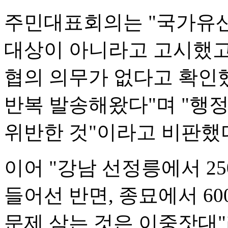
주민대표회의는 "국가유산
대상이 아니라고 고시했고
협의 의무가 없다고 확인
반복 발송해왔다"며 "행
위반한 것"이라고 비판했
이어 "강남 선정릉에서 250
들어선 반면, 종묘에서 6
문제 삼는 것은 이중잣대"