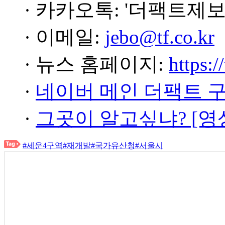
· 카카오톡: '더팩트제보
· 이메일:
jebo@tf.co.kr
· 뉴스 홈페이지:
https:/
·
네이버 메인 더팩트 
·
그곳이 알고싶냐? [영
#세운4구역
#재개발
#국가유산청
#서울시