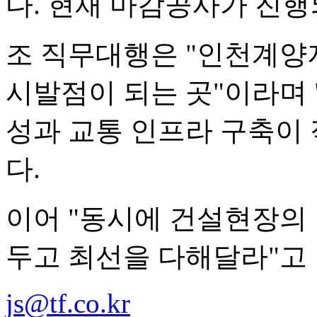
다. 현재 마감공사가 진행
조 직무대행은 "인천계양
시발점이 되는 곳"이라며 
성과 교통 인프라 구축이
다.
이어 "동시에 건설현장의
두고 최선을 다해달라"고
js@tf.co.kr