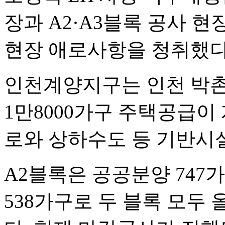
장과 A2·A3블록 공사 
현장 애로사항을 청취했다
인천계양지구는 인천 박촌동
1만8000가구 주택공급이 
로와 상하수도 등 기반시설
A2블록은 공공분양 747
538가구로 두 블록 모두 