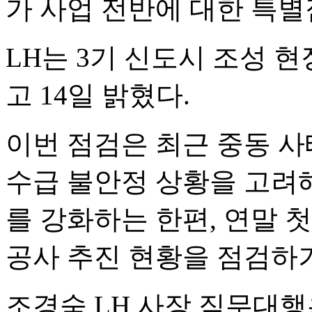
가 사업 전반에 대한 특별
LH는 3기 신도시 조성 
고 14일 밝혔다.
이번 점검은 최근 중동 사
수급 불안정 상황을 고려
를 강화하는 한편, 연말 첫
공사 추진 현황을 점검하
조경숙 LH 사장 직무대