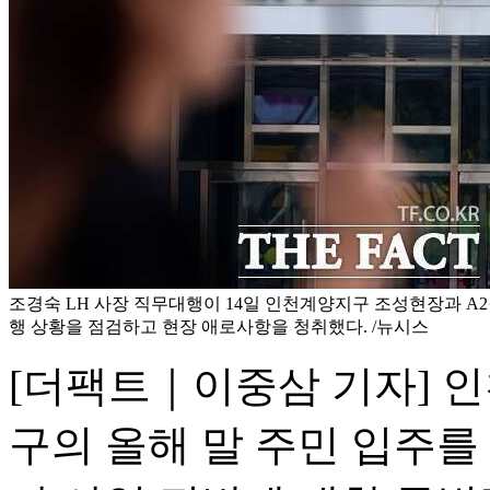
조경숙 LH 사장 직무대행이 14일 인천계양지구 조성현장과 A2
행 상황을 점검하고 현장 애로사항을 청취했다. /뉴시스
[더팩트｜이중삼 기자] 
구의 올해 말 주민 입주를