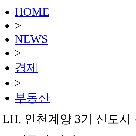
HOME
>
NEWS
>
경제
>
부동산
LH, 인천계양 3기 신도