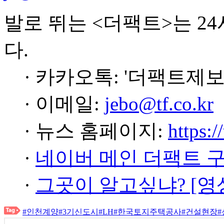
발로 뛰는 <더팩트>는 2
다.
· 카카오톡: '더팩트제보
· 이메일:
jebo@tf.co.kr
· 뉴스 홈페이지:
https:/
·
네이버 메인 더팩트 
·
그곳이 알고싶냐? [영
#인천계양
#3기신도시
#LH
#한국토지주택공사
#건설현장