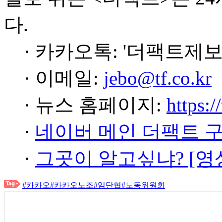
다.
· 카카오톡: '더팩트제보
· 이메일:
jebo@tf.co.kr
· 뉴스 홈페이지:
https:/
·
네이버 메인 더팩트 
·
그곳이 알고싶냐? [영
#카카오
#카카오노조
#임단협
#노동위원회