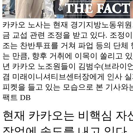
카카오 노사는 현재 경기지방노동위원회
금 교섭 관련 조정을 받고 있다. 조정이
조는 찬반투표를 거쳐 파업 등의 단체 
는 만큼, 향후 거취에 이목이 쏠리고 있다
년 카카오 노조원들이 김범수(브라이언
겸 미래이니셔티브센터장에게 인사 실
피켓을 들고 있는 모습으로 본 기사와는
팩트 DB
현재 카카오는 비핵심 자
작업에 속도를 내고 있다. 이