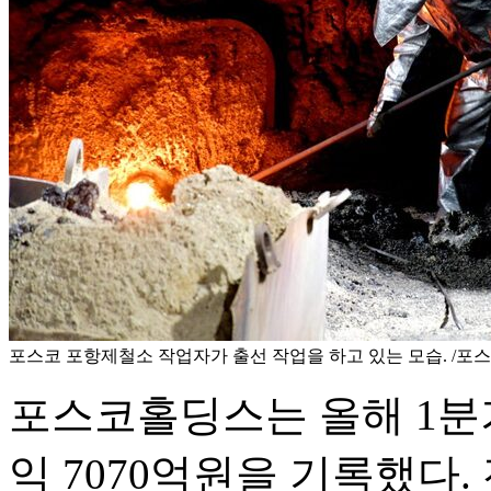
포스코 포항제철소 작업자가 출선 작업을 하고 있는 모습. /포
포스코홀딩스는 올해 1분기
익 7070억원을 기록했다. 