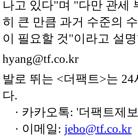
나고 있다"며 "다만 관세
히 큰 만큼 과거 수준의
이 필요할 것"이라고 설명
hyang@tf.co.kr
발로 뛰는 <더팩트>는 2
다.
· 카카오톡: '더팩트제보
· 이메일:
jebo@tf.co.kr