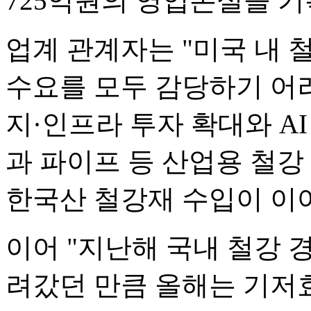
725억원의 영업손실을 기
업계 관계자는 "미국 내
수요를 모두 감당하기 어
지·인프라 투자 확대와 A
과 파이프 등 산업용 철강
한국산 철강재 수입이 이어
이어 "지난해 국내 철강 
려갔던 만큼 올해는 기저