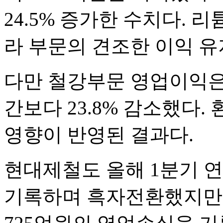
24.5% 증가한 수치다. 
라 부문의 견조한 이익 유
다만 철강부문 영업이익은 
간보다 23.8% 감소했다.
영향이 반영된 결과다.
현대제철도 올해 1분기 연
기록하며 흑자전환했지만