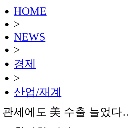
HOME
>
NEWS
>
경제
>
산업/재계
관세에도 美 수출 늘었다…