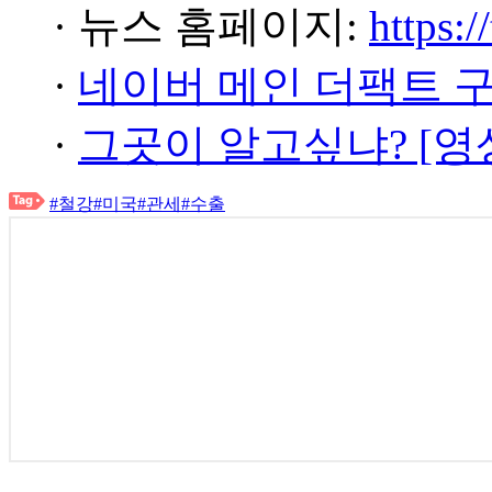
· 뉴스 홈페이지:
https:/
·
네이버 메인 더팩트 
·
그곳이 알고싶냐? [영
#철강
#미국
#관세
#수출