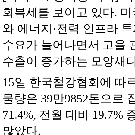
회복세를 보이고 있다. 미
와 에너지·전력 인프라 투
수요가 늘어나면서 고율 
수출이 증가하는 모양새다
15일 한국철강협회에 따
물량은 39만9852톤으로 
71.4%, 전월 대비 19.
많았다.