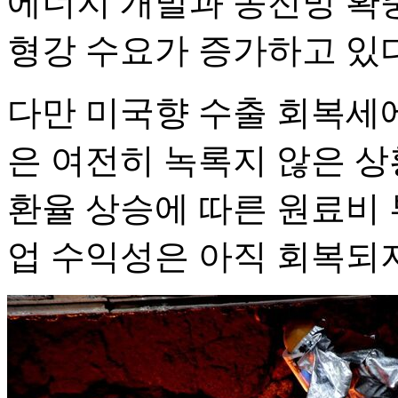
에너지 개발과 송전망 확
형강 수요가 증가하고 있
다만 미국향 수출 회복세
은 여전히 녹록지 않은 상
환율 상승에 따른 원료비 
업 수익성은 아직 회복되지