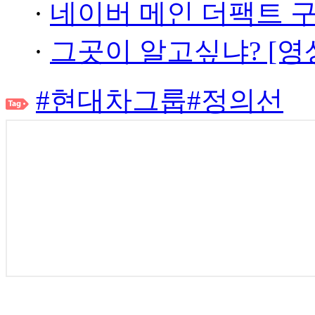
·
네이버 메인 더팩트 
·
그곳이 알고싶냐? [영
#현대차그룹
#정의선