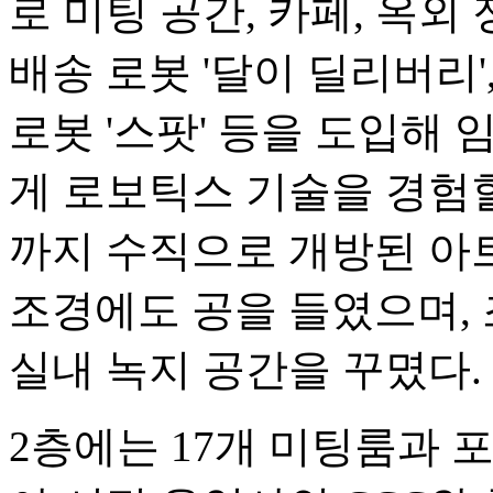
로 미팅 공간, 카페, 옥
배송 로봇 '달이 딜리버리',
로봇 '스팟' 등을 도입해
게 로보틱스 기술을 경험할
까지 수직으로 개방된 아
조경에도 공을 들였으며,
실내 녹지 공간을 꾸몄다.
2층에는 17개 미팅룸과 