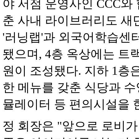
야 서점 운영사인 CCC와
춘 사내 라이브러리도 새
'러닝랩'과 외국어학습센터
됐으며, 4층 옥상에는 트
원이 조성됐다. 지하 1층
한 메뉴를 갖춘 식당과 수
뮬레이터 등 편의시설을 
정 회장은 "앞으로 로비가