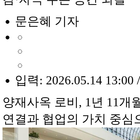
문은혜 기자
입력: 2026.05.14 13:00 
양재사옥 로비, 1년 11
연결과 협업의 가치 중심으