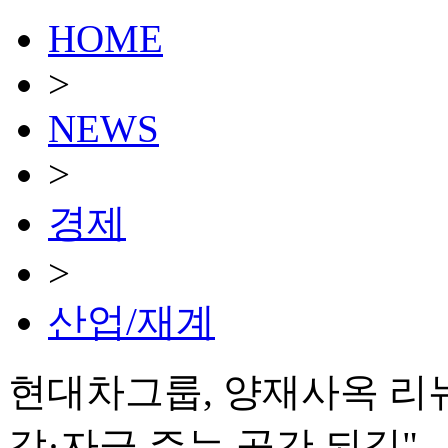
HOME
>
NEWS
>
경제
>
산업/재계
현대차그룹, 양재사옥 리
감·자극 주는 공간 되길"