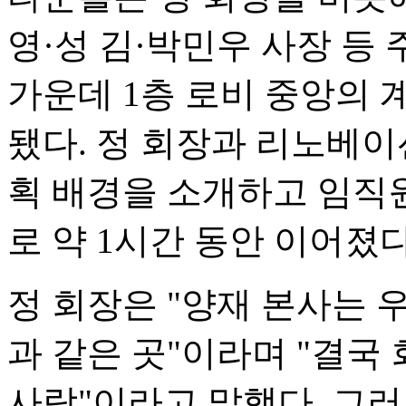
영·성 김·박민우 사장 등
가운데 1층 로비 중앙의 
됐다. 정 회장과 리노베이
획 배경을 소개하고 임직
로 약 1시간 동안 이어졌다
정 회장은 "양재 본사는 
과 같은 곳"이라며 "결국
사람"이라고 말했다. 그러