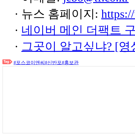
· 뉴스 홈페이지:
https:/
·
네이버 메인 더팩트 
·
그곳이 알고싶냐? [영
#포스코이앤씨
#신반포
#홍보관