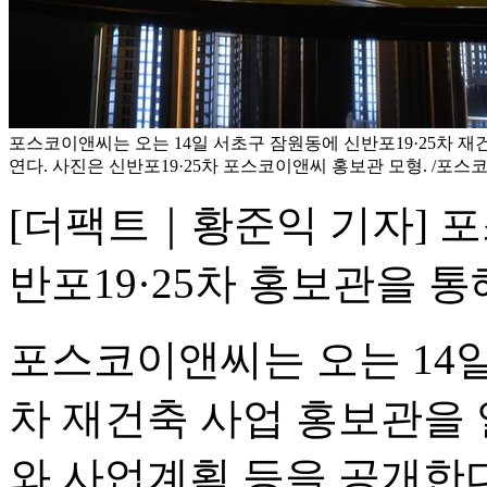
포스코이앤씨는 오는 14일 서초구 잠원동에 신반포19·25차 재
연다. 사진은 신반포19·25차 포스코이앤씨 홍보관 모형. /포
[더팩트｜황준익 기자] 
반포19·25차 홍보관을 
포스코이앤씨는 오는 14일
차 재건축 사업 홍보관을 
와 사업계획 등을 공개한다