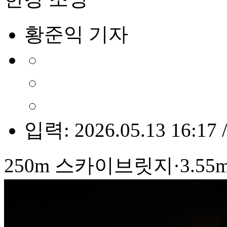
황준익 기자
입력: 2026.05.13 16:17 
250m 스카이브릿지·3.55