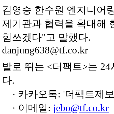
김영승 한수원 엔지니어링
제기관과 협력을 확대해 
힘쓰겠다"고 말했다.
danjung638@tf.co.kr
발로 뛰는 <더팩트>는 2
다.
· 카카오톡: '더팩트제보
· 이메일:
jebo@tf.co.kr