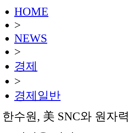
HOME
>
NEWS
>
경제
>
경제일반
한수원, 美 SNC와 원자