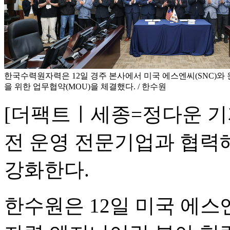
한국수력원자력은 12일 경주 본사에서 미국 에스엔씨(SNC)와
을 위한 업무협약(MOU)을 체결했다. / 한수원
[더팩트ㅣ세종=정다운 기
전 운영 전문기업과 협력
강화한다.
한수원은 12일 미국 에스