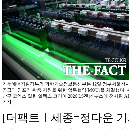
기후에너지환경부와 과학기술정보통신부는 12일 정부서울청사에
공급과 인프라 확충 지원을 위한 업무협약(MOU)을 체결했다. 사
남구 코엑스 열린 일렉스 코리아 2026 LS전선 부스에 전시된 A
기자
[더팩트ㅣ세종=정다운 기