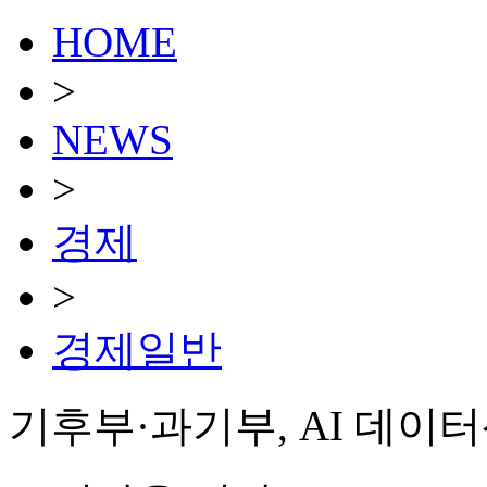
HOME
>
NEWS
>
경제
>
경제일반
기후부·과기부, AI 데이