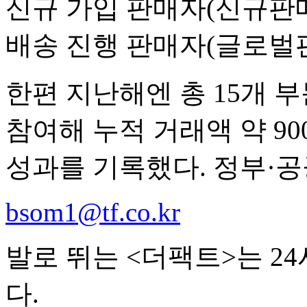
신규 가입 판매자(신규판
배송 진행 판매자(글로벌판
한편 지난해엔 총 15개 부
참여해 누적 거래액 약 90
성과를 기록했다. 정부·공
bsom1@tf.co.kr
발로 뛰는 <더팩트>는 2
다.