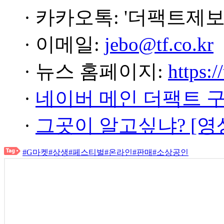
· 카카오톡: '더팩트제보
· 이메일:
jebo@tf.co.kr
· 뉴스 홈페이지:
https:/
·
네이버 메인 더팩트 
·
그곳이 알고싶냐? [영
#G마켓
#상생
#페스티벌
#온라인
#판매
#소상공인