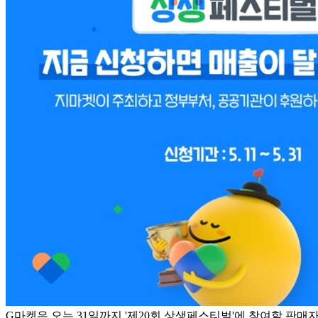
G마켓은 오는 31일까지 '제20회 상생페스티벌'에 참여할 판매자