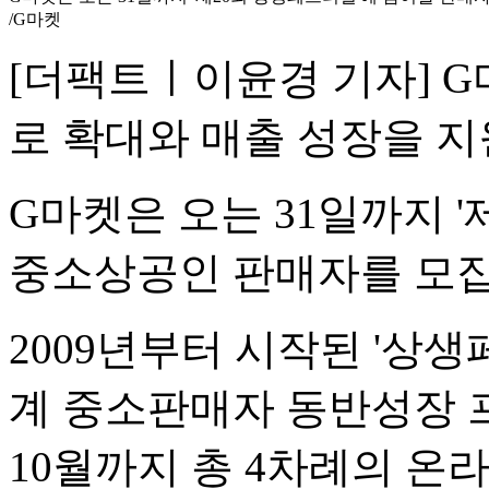
/G마켓
[더팩트ㅣ이윤경 기자] 
로 확대와 매출 성장을 지
G마켓은 오는 31일까지 
중소상공인 판매자를 모집
2009년부터 시작된 '상
계 중소판매자 동반성장 
10월까지 총 4차례의 온