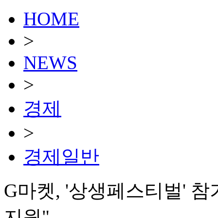
HOME
>
NEWS
>
경제
>
경제일반
G마켓, '상생페스티벌' 
지원"