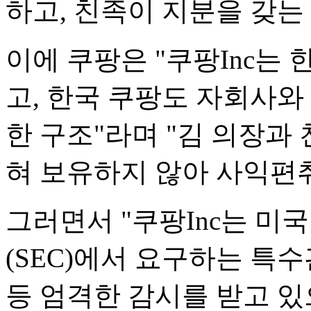
하고, 친족이 지분을 갖는
이에 쿠팡은 "쿠팡Inc는 
고, 한국 쿠팡도 자회사와
한 구조"라며 "김 의장과
혀 보유하지 않아 사익편취
그러면서 "쿠팡Inc는 
(SEC)에서 요구하는 특
등 엄격한 감시를 받고 있