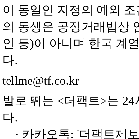
이 동일인 지정의 예외 조
의 동생은 공정거래법상 
인 등)이 아니며 한국 계
다.
tellme@tf.co.kr
발로 뛰는 <더팩트>는 2
다.
· 카카오톡: '더팩트제보