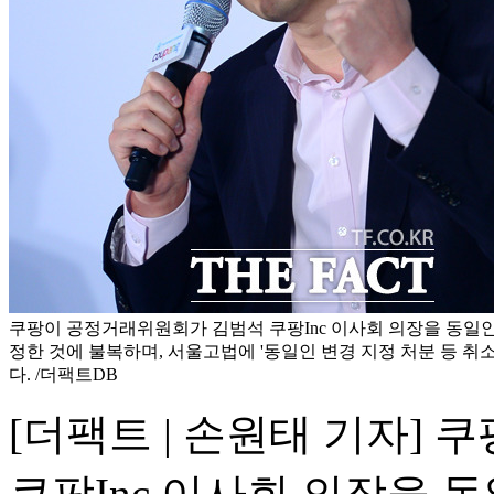
쿠팡이 공정거래위원회가 김범석 쿠팡Inc 이사회 의장을 동일인
정한 것에 불복하며, 서울고법에 '동일인 변경 지정 처분 등 취소
다. /더팩트DB
[더팩트 | 손원태 기자]
쿠팡Inc 이사회 의장을 