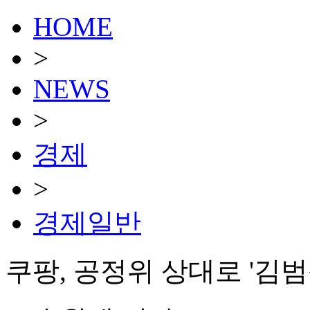
HOME
>
NEWS
>
경제
>
경제일반
쿠팡, 공정위 상대로 '김범