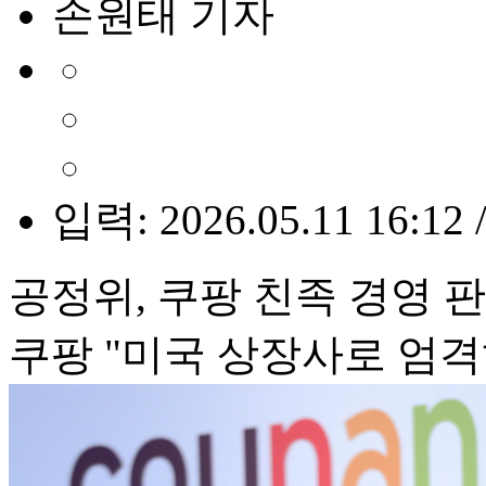
손원태 기자
입력: 2026.05.11 16:12 
공정위, 쿠팡 친족 경영 
쿠팡 "미국 상장사로 엄격