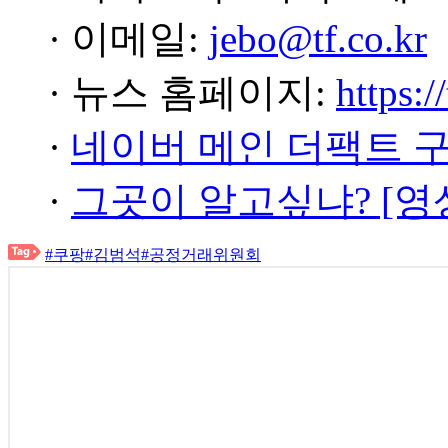
· 이메일:
jebo@tf.co.kr
· 뉴스 홈페이지:
https:/
·
네이버 메인 더팩트 
·
그곳이 알고싶냐? [영
#쿠팡
#김범석
#공정거래위원회