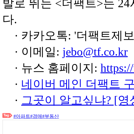
발로 뛰는 <더팩트>는 2
다.
· 카카오톡: '더팩트제보
· 이메일:
jebo@tf.co.kr
· 뉴스 홈페이지:
https:/
·
네이버 메인 더팩트 
·
그곳이 알고싶냐? [영
#아파트
#경매
#부동산