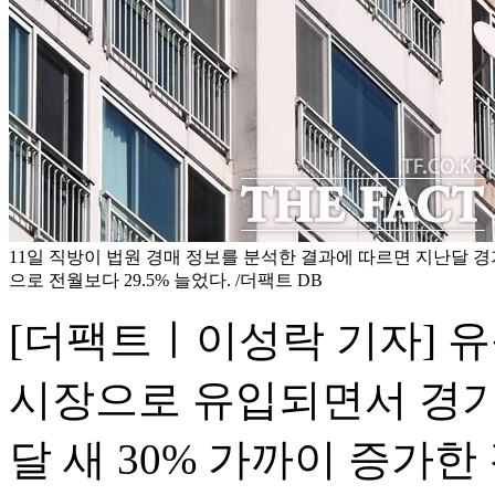
11일 직방이 법원 경매 정보를 분석한 결과에 따르면 지난달 경기
으로 전월보다 29.5% 늘었다. /더팩트 DB
[더팩트ㅣ이성락 기자] 
시장으로 유입되면서 경기
달 새 30% 가까이 증가한