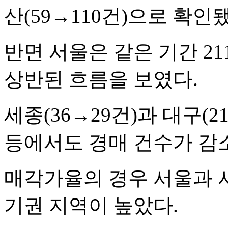
산(59→110건)으로 확인
반면 서울은 같은 기간 2
상반된 흐름을 보였다.
세종(36→29건)과 대구(21
등에서도 경매 건수가 감
매각가율의 경우 서울과 
기권 지역이 높았다.