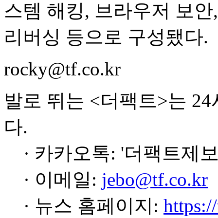
스템 해킹, 브라우저 보안,
리버싱 등으로 구성됐다.
rocky@tf.co.kr
발로 뛰는 <더팩트>는 2
다.
· 카카오톡: '더팩트제보
· 이메일:
jebo@tf.co.kr
· 뉴스 홈페이지:
https:/