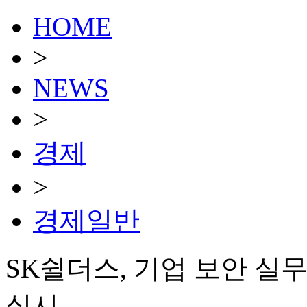
HOME
>
NEWS
>
경제
>
경제일반
SK쉴더스, 기업 보안 실무
실시