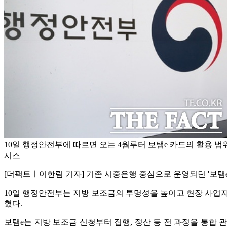
10일 행정안전부에 따르면 오는 4웝루터 보탬e 카드의 활용 범
시스
[더팩트ㅣ이한림 기자] 기존 시중은행 중심으로 운영되던 '보탬e
10일 행정안전부는 지방 보조금의 투명성을 높이고 현장 사업자
혔다.
보탬e는 지방 보조금 신청부터 집행, 정산 등 전 과정을 통합