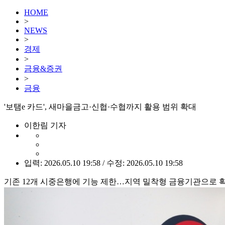
HOME
>
NEWS
>
경제
>
금융&증권
>
금융
'보탬e 카드', 새마을금고·신협·수협까지 활용 범위 확대
이한림 기자
입력: 2026.05.10 19:58 / 수정: 2026.05.10 19:58
기존 12개 시중은행에 기능 제한…지역 밀착형 금융기관으로 