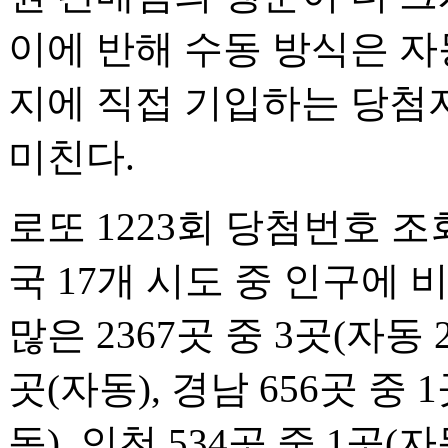
이에 반해 수동 방식은 자
지에 직접 기입하는 당첨자
미친다.
로또 1223회 당첨번호 조
국 17개 시도 중 인구에
많은 2367곳 중 3곳(자동 2
곳(자동), 경남 656곳 중 1
동), 인천 534곳 중 1곳(자