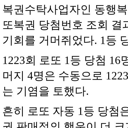
복권수탁사업자인 동행복권이
또복권 당첨번호 조회 결과
기회를 거머쥐었다. 1등 
1223회 로또 1등 당첨 1
머지 4명은 수동으로 122
는 기염을 토했다.
흔히 로또 자동 1등 당첨
권 판매점의 행운이 더 크