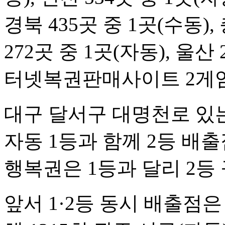
경북 435곳 중 1곳(수동),
272곳 중 1곳(자동), 울산
터넷복권판매사이트 2게임
대구 달서구 대명천로 있
자동 1등과 함께 2등 배출
행복권은 1등과 달리 2등
앞서 1·2등 동시 배출점은 