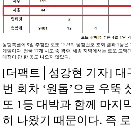
동행복권이 9일 추첨한 로또 1223회 당첨번호 조회 결과 1등은 16
게임이다. 전국 17개 시도 중 광주, 세종 지역에서는 로또 고액(1
매점이 단 한 곳도 나오지 않았다.
[더팩트│성강현 기자] 대
번 회차 ‘원톱’으로 우뚝 
또 1등 대박과 함께 마지
히 나왔기 때문이다. 즉 로