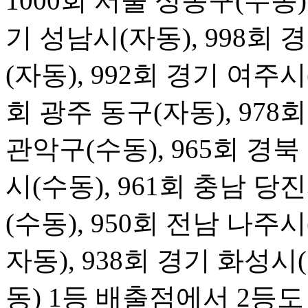
1000회 서울 성동구(수동)
기 성남시(자동), 998회
(자동), 992회 경기 여주시
회 광주 동구(자동), 978
관악구(수동), 965회 경북
시(수동), 961회 충남 당
(수동), 950회 전남 나주시
자동), 938회 경기 화성시
동) 1등 배출점에서 2등도