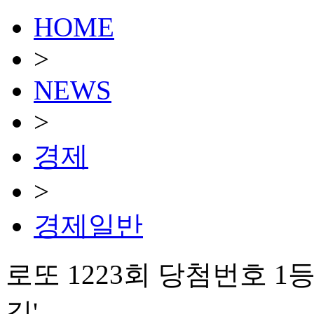
HOME
>
NEWS
>
경제
>
경제일반
로또 1223회 당첨번호 1등 
길'