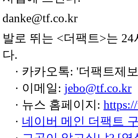
danke@tf.co.kr
발로 뛰는 <더팩트>는 2
다.
· 카카오톡: '더팩트제보
· 이메일:
jebo@tf.co.kr
· 뉴스 홈페이지:
https:/
·
네이버 메인 더팩트 
·
그곳이 알고싶냐? [영