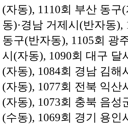
(자동), 1110회 부산 동구
동)·경남 거제시(반자동), 
동구(반자동), 1105회 광주
시(자동), 1090회 대구 달
(자동), 1084회 경남 김해
(자동), 1077회 전북 익산
(자동), 1073회 충북 음성
(수동), 1069회 경기 용인