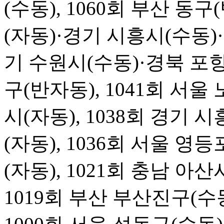
(수동), 1060회 부산 동구
(자동)·경기 시흥시(수동)·
기 수원시(수동)·경북 포항
구(반자동), 1041회 서울 
시(자동), 1038회 경기 시
(자동), 1036회 서울 영등
(자동), 1021회 충남 아
1019회 부산 부산진구(수동