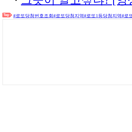
#로또당첨번호조회
#로또당첨지역
#로또1등당첨지역
#로