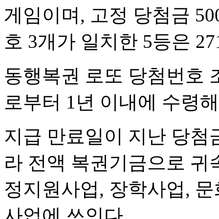
게임이며, 고정 당첨금 50
호 3개가 일치한 5등은 27
동행복권 로또 당첨번호 
로부터 1년 이내에 수령해
지급 만료일이 지난 당첨
라 전액 복권기금으로 귀
정지원사업, 장학사업, 문
사업에 쓰인다.