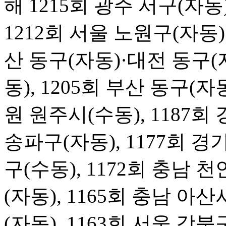
해 1215회 광주 서구(자동)
1212회 서울 노원구(자동)
산 동구(자동)·대전 동구(자
동), 1205회 부산 동구(자
원 원주시(수동), 1187회 
송파구(자동), 1177회 경기
구(수동), 1172회 충남 천
(자동), 1165회 충남 아산
(자동), 1163회 서울 강북