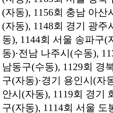
(자동), 1156회 충남 아산
(자동), 1148회 경기 광주
동), 1144회 서울 송파구(
동)·전남 나주시(수동), 1
남동구(수동), 1129회 경북
구(자동)·경기 용인시(자동
안시(자동), 1119회 경기 
구(자동), 1114회 서울 도