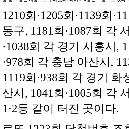
1210회·1205회·1139회·1
동구, 1181회·1087회 각 
·1038회 각 경기 시흥시, 1
·978회 각 충남 아산시, 1
1119회·938회 각 경기 화성
산시, 1041회·1005회
1·2등 같이 터진 곳이다.
로또 1223회 당첨번호 