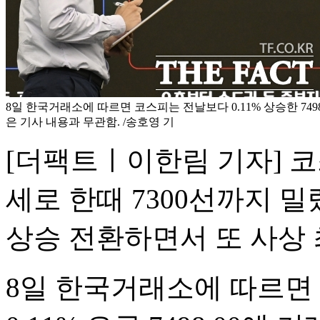
8일 한국거래소에 따르면 코스피는 전날보다 0.11% 상승한 7498
은 기사 내용과 무관함. /송호영 기
[더팩트ㅣ이한림 기자] 
세로 한때 7300선까지 
상승 전환하면서 또 사상
8일 한국거래소에 따르면