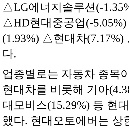
△LG에너지솔루션(-1.35%
△HD현대중공업(-5.05%
(1.93%) △현대차(7.17
다.
업종별로는 자동차 종목이 
현대차를 비롯해 기아(4.38
대모비스(15.29%) 등
했다. 현대오토에버는 상