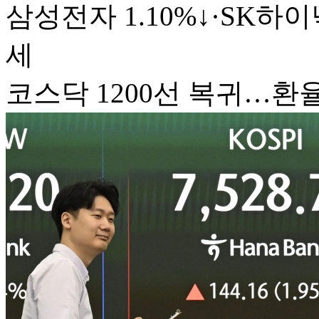
삼성전자 1.10%↓·SK하
세
코스닥 1200선 복귀…환