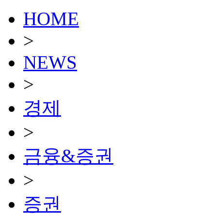
HOME
>
NEWS
>
경제
>
금융&증권
>
증권