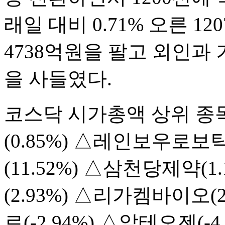
래일 대비 0.71% 오른 1
4738억원을 팔고 외인과 기
을 사들였다.
코스닥 시가총액 상위 
(0.85%) △레인보우로보
(11.52%) △삼천당제약(
(2.93%) △리가켐바이오(
로(-2.94%) △알테오젠(-4