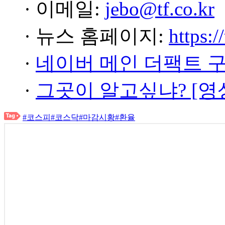
· 이메일:
jebo@tf.co.kr
· 뉴스 홈페이지:
https:/
·
네이버 메인 더팩트 
·
그곳이 알고싶냐? [영
#코스피
#코스닥
#마감시황
#환율