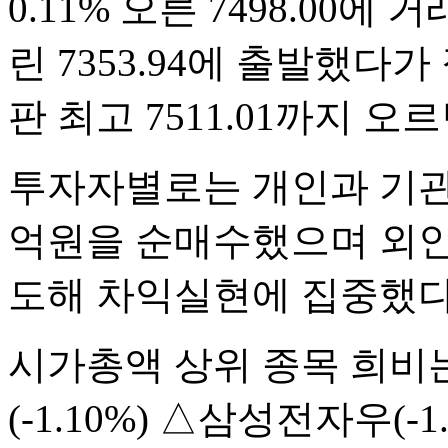
0.11% 오른 7498.00에 
린 7353.94에 출발했다
판 최고 7511.01까지 
투자자별로는 개인과 기관이 
억원을 순매수했으며 외인은
도해 차익실현에 집중했다
시가총액 상위 종목 희비
(-1.10%) △삼성전자우(-1