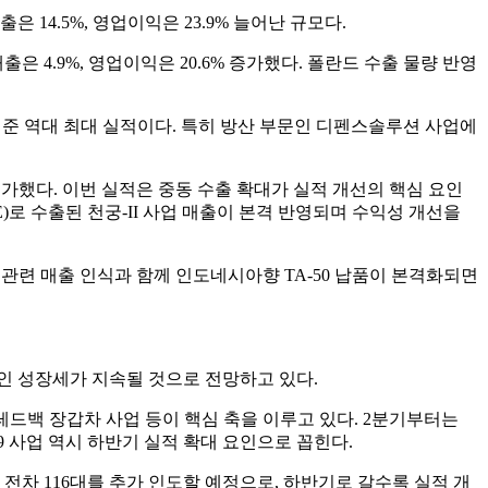
 14.5%, 영업이익은 23.9% 늘어난 규모다.
 4.9%, 영업이익은 20.6% 증가했다. 폴란드 수출 물량 반영
분기 기준 역대 최대 실적이다. 특히 방산 부문인 디펜스솔루션 사업에
1% 증가했다. 이번 실적은 중동 수출 확대가 실적 개선의 핵심 요인
E)로 수출된 천궁-II 사업 매출이 본격 반영되며 수익성 개선을
F-21 관련 매출 인식과 함께 인도네시아향 TA-50 납품이 본격화되면
인 성장세가 지속될 것으로 전망하고 있다.
레드백 장갑차 사업 등이 핵심 축을 이루고 있다. 2분기부터는
9 사업 역시 하반기 실적 확대 요인으로 꼽힌다.
 전차 116대를 추가 인도할 예정으로, 하반기로 갈수록 실적 개