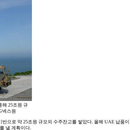
통해 25조원 규
IG넥스원
을 기반으로 약 25조원 규모의 수주잔고를 쌓았다. 올해 UAE 납
를 낼 계획이다.