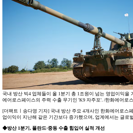
국내 방산 빅4 업체들이 올 1분기 총 1조원이 넘는 영업이익을
에어로스페이스의 주력 수출 무기인 'K9 자주포'. /한화에어로
[더팩트ㅣ송다영 기자] 국내 방산 주요 4개사인 한화에어로스페이스
업이익이 지난해 같은 기간보다 증가했으며, 업계에서는 글로벌
◆방산 1분기, 폴란드·중동 수출 힘입어 실적 개선