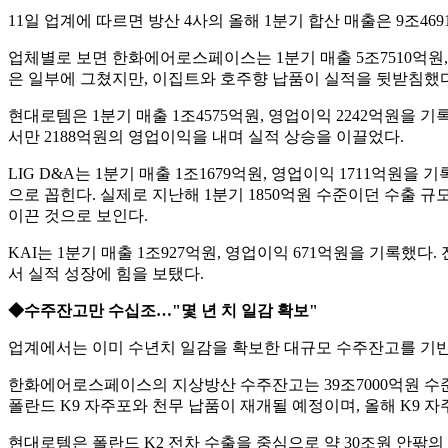
11일 업계에 따르면 방산 4사의 올해 1분기 합산 매출은 9조469
업체별로 보면 한화에어로스페이스는 1분기 매출 5조7510억원, 
은 일부에 그쳤지만, 이집트와 호주향 납품이 실적을 뒷받침했
현대로템은 1분기 매출 1조4575억원, 영업이익 2242억원을 기록
서만 2188억원의 영업이익을 내며 실적 상승을 이끌었다.
LIG D&A는 1분기 매출 1조1679억원, 영업이익 1711억원을
으로 꼽힌다. 실제로 지난해 1분기 1850억원 수준이던 수출 규
이끈 것으로 보인다.
KAI는 1분기 매출 1조927억원, 영업이익 671억원을 기록했다. 
서 실적 성장에 힘을 보탰다.
◆수주잔고만 수십조…"몇 년 치 일감 확보"
업계에서는 이미 수년치 일감을 확보한 대규모 수주잔고를 기반
한화에어로스페이스의 지상방산 수주잔고는 39조7000억원 수준으
폴란드 K9 자주포와 천무 납품이 재개될 예정이며, 올해 K9 자
현대로템은 폴란드 K2 전차 수출을 중심으로 약 30조원 안팎의 