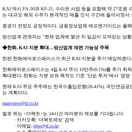
KAI 역시 FA-50과 KF-21, 수리온 사업 등을 포함해 약 2
는 대규모 해외 수주가 본격적인 매출 인식 구간에 들어서면서 
증권가 전망도 긍정적이다. 금융정보업체 에프앤가이드는 올해 방산
방산업계 관계자는 "현재 업계에 몇년 치 일감이 모여있는 상황
◆한화, KAI 지분 확대…방산업계 재편 가능성 주목
한편 한화에어로스페이스가 최근 KAI 지분을 추가 매입하겠다
한화에어로스페이스는 4일 KAI 주식 10만주(0.1%)를 추가 취득
확대됐다. 한화는 지분 보유 목적도 기존 ‘단순 투자’에서 '경영
현재 KAI 주요 주주에는 한국수출입은행(26.41%), 국민연금공단
는 계획이다.
manyzero@tf.co.kr
발로 뛰는 <더팩트>는 24시간 여러분의 제보를 기다립니다.
· 카카오톡: '더팩트제보' 검색
· 이메일:
jebo@tf.co.kr