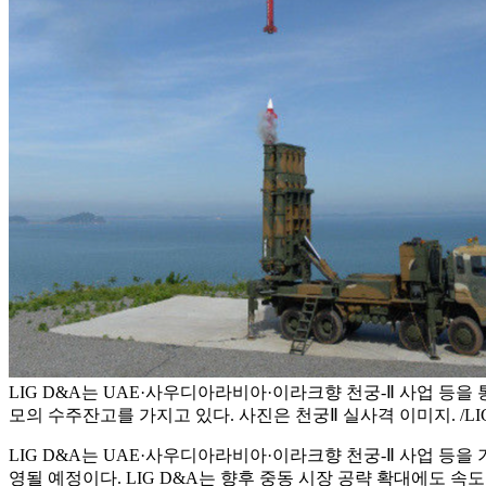
LIG D&A는 UAE·사우디아라비아·이라크향 천궁-Ⅱ 사업 등을 
모의 수주잔고를 가지고 있다. 사진은 천궁Ⅱ 실사격 이미지. /L
LIG D&A는 UAE·사우디아라비아·이라크향 천궁-Ⅱ 사업 등
영될 예정이다. LIG D&A는 향후 중동 시장 공략 확대에도 속도