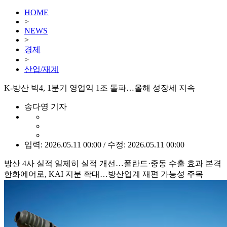
HOME
>
NEWS
>
경제
>
산업/재계
K-방산 빅4, 1분기 영업익 1조 돌파…올해 성장세 지속
송다영 기자
입력: 2026.05.11 00:00 / 수정: 2026.05.11 00:00
방산 4사 실적 일제히 실적 개선…폴란드·중동 수출 효과 본격
한화에어로, KAI 지분 확대…방산업계 재편 가능성 주목