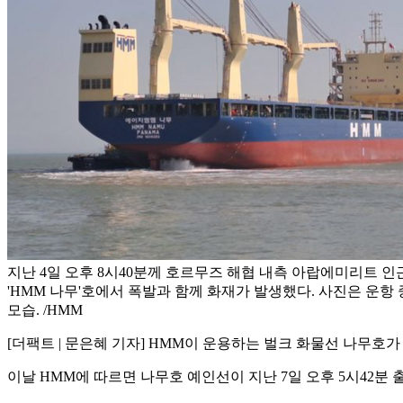
지난 4일 오후 8시40분께 호르무즈 해협 내측 아랍에미리트 인
'HMM 나무'호에서 폭발과 함께 화재가 발생했다. 사진은 운항 
모습. /HMM
[더팩트 | 문은혜 기자] HMM이 운용하는 벌크 화물선 나무호가
이날 HMM에 따르면 나무호 예인선이 지난 7일 오후 5시42분 