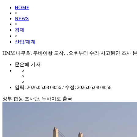
HOME
>
NEWS
>
경제
>
산업/재계
HMM 나무호, 두바이항 도착…오후부터 수리·사고원인 조사 
문은혜 기자
입력: 2026.05.08 08:56 / 수정: 2026.05.08 08:56
정부 합동 조사단, 두바이로 출국