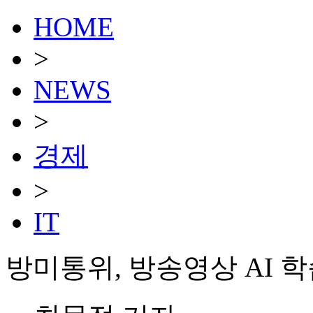
HOME
>
NEWS
>
경제
>
IT
방미통위, 방송영상 AI 