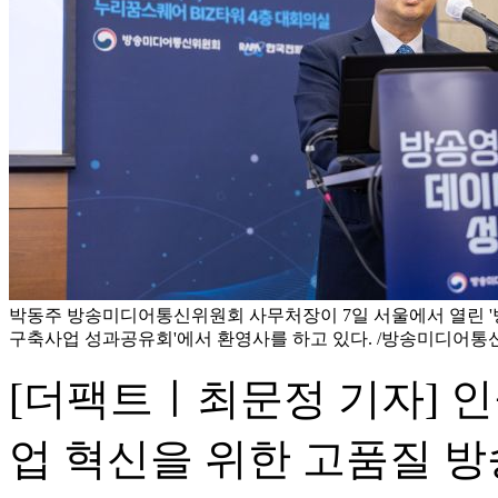
박동주 방송미디어통신위원회 사무처장이 7일 서울에서 열린 '
구축사업 성과공유회'에서 환영사를 하고 있다. /방송미디어
[더팩트ㅣ최문정 기자] 인
업 혁신을 위한 고품질 방