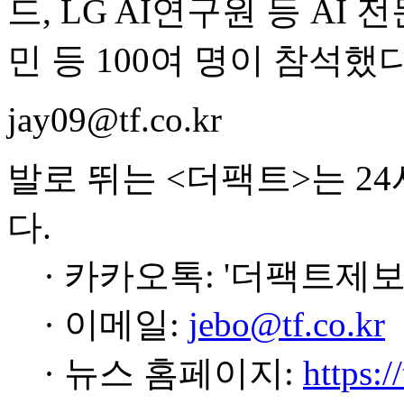
드, LG AI연구원 등 AI
민 등 100여 명이 참석했다
jay09@tf.co.kr
발로 뛰는 <더팩트>는 2
다.
· 카카오톡: '더팩트제보
· 이메일:
jebo@tf.co.kr
· 뉴스 홈페이지:
https:/