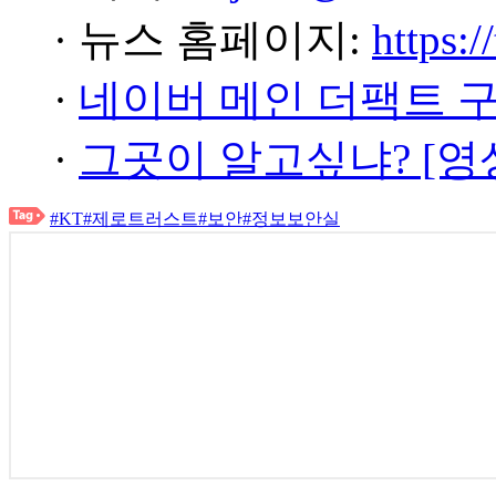
· 뉴스 홈페이지:
https:/
·
네이버 메인 더팩트 
·
그곳이 알고싶냐? [영
#KT
#제로트러스트
#보안
#정보보안실