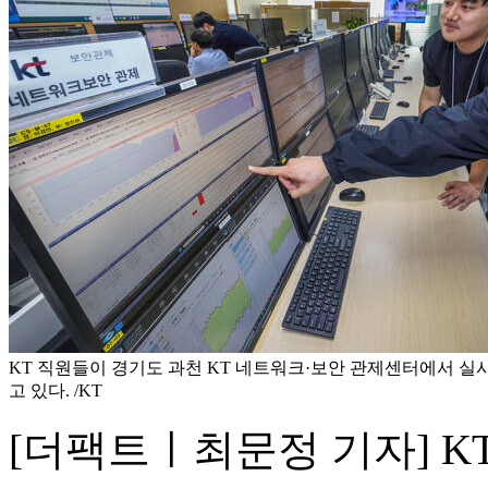
KT 직원들이 경기도 과천 KT 네트워크·보안 관제센터에서 실
고 있다. /KT
[더팩트ㅣ최문정 기자] K