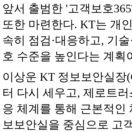
앞서 출범한 '고객보호365
또한 마련한다. KT는 개
속히 점검·대응하고, 기술
호 수준을 높인다는 계획
이상운 KT 정보보안실장(C
터 다시 세우고, 제로트러
응 체계를 통해 근본적인 
보보안실을 중심으로 고객