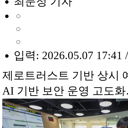
최문정 기자
입력: 2026.05.07 17:41 
제로트러스트 기반 상시 
AI 기반 보안 운영 고도