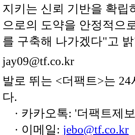
지키는 신뢰 기반을 확립하고
으로의 도약을 안정적으로
를 구축해 나가겠다"고 밝
jay09@tf.co.kr
발로 뛰는 <더팩트>는 2
다.
· 카카오톡: '더팩트제보
· 이메일:
jebo@tf.co.kr