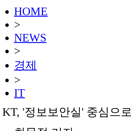
HOME
>
NEWS
>
경제
>
IT
KT, '정보보안실' 중심으