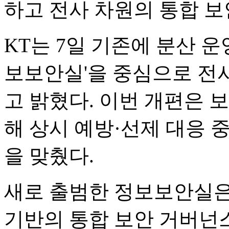
하고 전사 차원의 통합 보
KT는 7일 기존에 분산 
보보안실'을 중심으로 전
고 밝혔다. 이번 개편은 
해 상시 예방·선제 대응 
을 맞췄다.
새로 출범한 정보보안실은
기반의 통합 보안 거버넌스