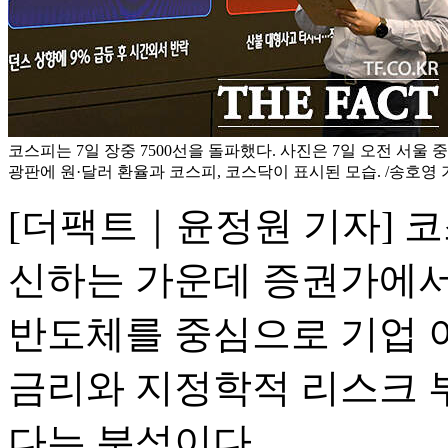
코스피는 7일 장중 7500선을 돌파했다. 사진은 7일 오전 서울
광판에 원·달러 환율과 코스피, 코스닥이 표시된 모습. /송호영
[더팩트｜윤정원 기자] 
신하는 가운데 증권가에서 '
반도체를 중심으로 기업 
금리와 지정학적 리스크 
다는 분석이다.