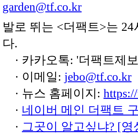
garden@tf.co.kr
발로 뛰는 <더팩트>는 2
다.
· 카카오톡: '더팩트제보
· 이메일:
jebo@tf.co.kr
· 뉴스 홈페이지:
https:/
·
네이버 메인 더팩트 
·
그곳이 알고싶냐? [영