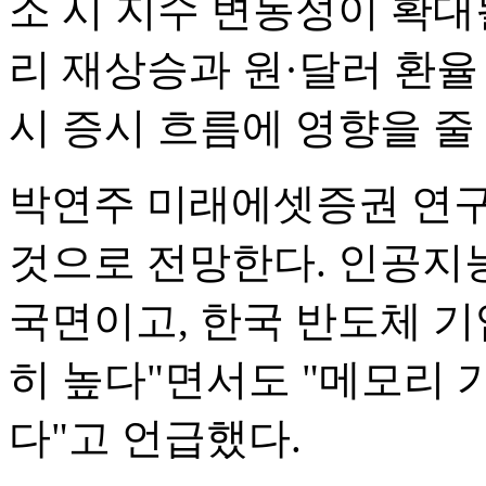
소 시 지수 변동성이 확대
리 재상승과 원·달러 환율
시 증시 흐름에 영향을 줄
박연주 미래에셋증권 연구
것으로 전망한다. 인공지능
국면이고, 한국 반도체 
히 높다"면서도 "메모리 
다"고 언급했다.