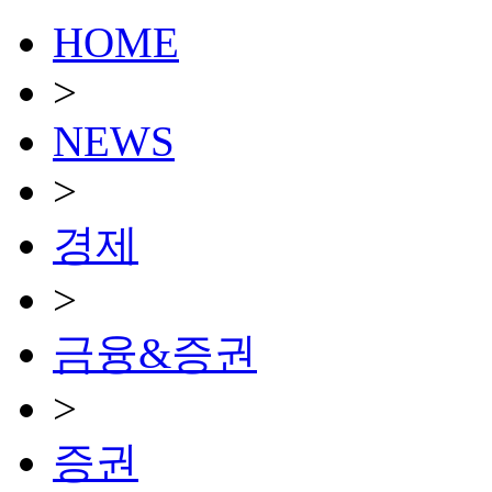
HOME
>
NEWS
>
경제
>
금융&증권
>
증권