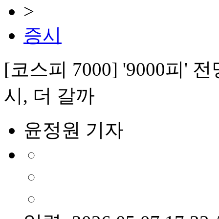
>
증시
[코스피 7000] '9000
시, 더 갈까
윤정원 기자