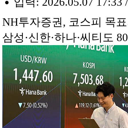
입력: 2026.05.07 17:33 
NH투자증권, 코스피 목표치
삼성·신한·하나·씨티도 8