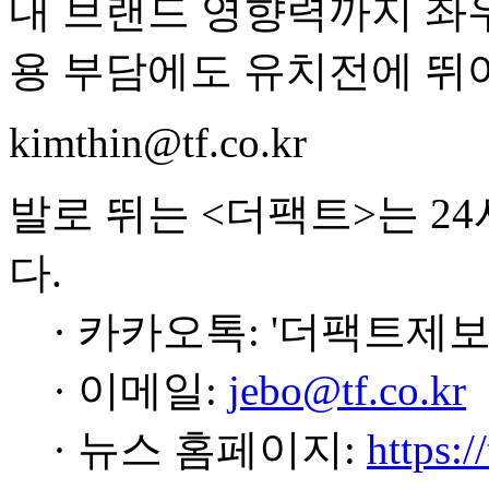
내 브랜드 영향력까지 좌우
용 부담에도 유치전에 뛰
kimthin@tf.co.kr
발로 뛰는 <더팩트>는 2
다.
· 카카오톡: '더팩트제보
· 이메일:
jebo@tf.co.kr
· 뉴스 홈페이지:
https:/