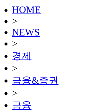
HOME
>
NEWS
>
경제
>
금융&증권
>
금융