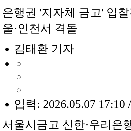
은행권 '지자체 금고' 입
울·인천서 격돌
김태환 기자
입력: 2026.05.07 17:10 
서울시금고 신한·우리은행 