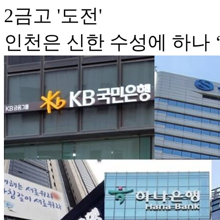
2금고 '도전'
인천은 신한 수성에 하나 