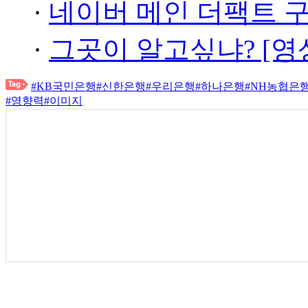
·
네이버 메인 더팩트 
·
그곳이 알고싶냐? [영
#KB국민은행
#신한은행
#우리은행
#하나은행
#NH농협은
#영향력
#이미지