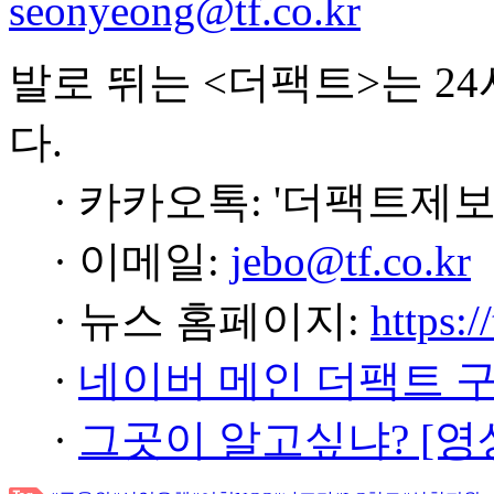
seonyeong@tf.co.kr
발로 뛰는 <더팩트>는 2
다.
· 카카오톡: '더팩트제보
· 이메일:
jebo@tf.co.kr
· 뉴스 홈페이지:
https:/
·
네이버 메인 더팩트 
·
그곳이 알고싶냐? [영