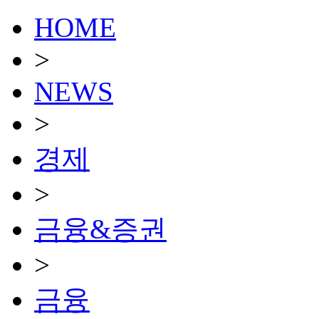
HOME
>
NEWS
>
경제
>
금융&증권
>
금융