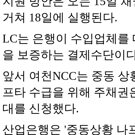
지원 방안은 오는 15일
거쳐 18일에 실행된다.
LC는 은행이 수입업체를
을 보증하는 결제수단이다
앞서 여천NCC는 중동 상
프타 수급을 위해 주채권은
대를 신청했다.
산업은행은 '중동상황 나프