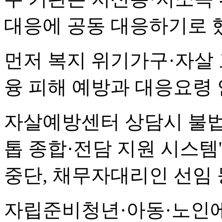
대응에 공동 대응하기로 
먼저 복지 위기가구·자살
융 피해 예방과 대응요령
자살예방센터 상담시 불법
톱 종합·전담 지원 시스템
중단, 채무자대리인 선임 
자립준비청년·아동·노인에