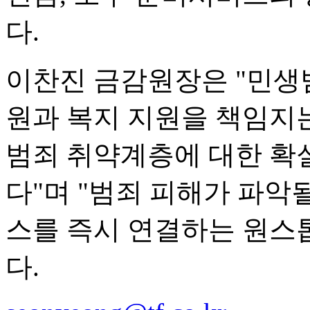
다.
이찬진 금감원장은 "민생
원과 복지 지원을 책임지
범죄 취약계층에 대한 확
다"며 "범죄 피해가 파악
스를 즉시 연결하는 원스
다.