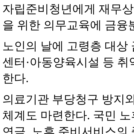
자립준비청년에게 재무상
을 위한 의무교육에 금융
노인의 날에 고령층 대상
센터·아동양육시설 등 취
한다.
의료기관 부당청구 방지와
체계도 마련한다. 국민 노
연금, 노후 준비서비스의