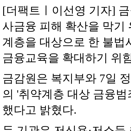
[더팩트ㅣ이선영 기자] 
사금융 피해 확산을 막기 
계층을 대상으로 한 불법
금융교육을 확대하기 위함
금감원은 복지부와 7일 
의 '취약계층 대상 금융범
했다고 밝혔다.
두 기관은 저신용·저소득