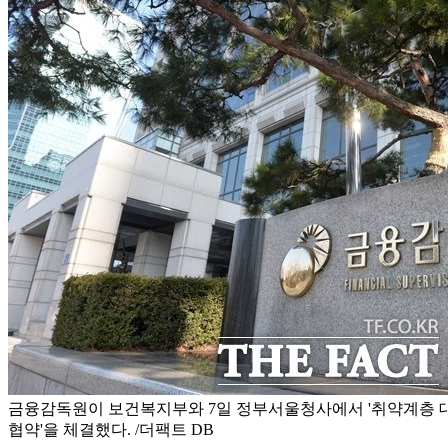
금융감독원이 보건복지부와 7일 정부서울청사에서 '취약계층 대
협약'을 체결했다. /더팩트 DB