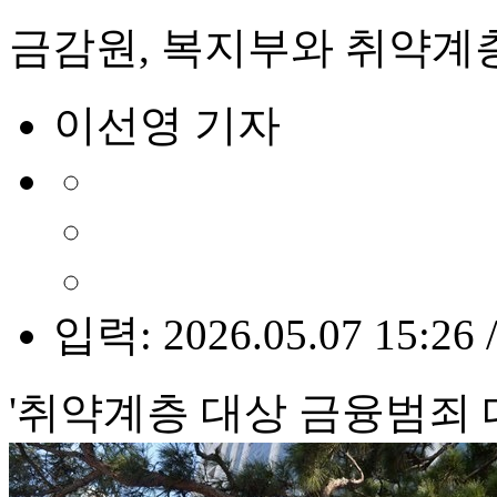
금감원, 복지부와 취약계
이선영 기자
입력: 2026.05.07 15:26 
'취약계층 대상 금융범죄 