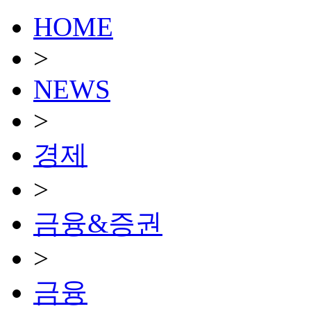
HOME
>
NEWS
>
경제
>
금융&증권
>
금융